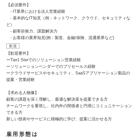
【必須要件】
‐ IT業界における法人営業経験
‐ 基本的なIT知見（例：ネットワーク、クラウド、セキュリティな
ど）
‐ 顧客折衝力、課題解決力
- お客様の業界知見(例：製造、金融/保険、流通業界など)
歓迎
【歓迎要件】
ーTier1 SIerでのソリューション営業経験
ーソリューションベンダーでのプリセールス経験
ークラウドサービスやセキュリティ、SaaSアプリケーション製品の
提案・営業経験
【求める人物像】
顧客の課題を深く理解し、最適な解決策を提案できる方
チームワークを重視し、社内外の関係者と円滑にコミュニケーション
できる方
新しい技術やサービスに積極的に学び、提案に活かせる方
雇用形態は