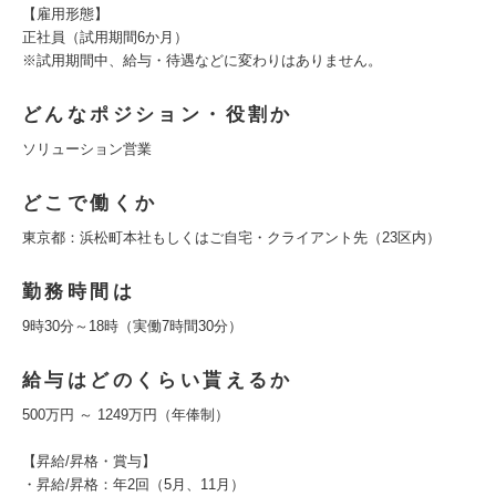
【雇用形態】
正社員（試用期間6か月）
※試用期間中、給与・待遇などに変わりはありません。
どんなポジション・役割か
ソリューション営業
どこで働くか
東京都：浜松町本社もしくはご自宅・クライアント先（23区内）
勤務時間は
9時30分～18時（実働7時間30分）
給与はどのくらい貰えるか
500万円 ～ 1249万円（年俸制）
【昇給/昇格・賞与】
・昇給/昇格：年2回（5月、11月）