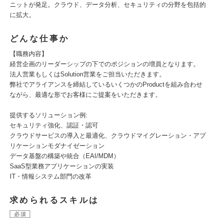
ニットが発足。クラウド、データ分析、セキュリティの分野を包括的
に拡大。
どんな仕事か
【職務内容】
経営企画のリーダーシップの下でのポジションの増員となります。
法人営業もしくはSolution営業をご担当いただきます。
弊社でアライアンスを締結しているいくつかのProductを組み合わせ
ながら、最適な形でお客様にご提案をいただきます。
提供するソリューション例:
セキュリティ強化、認証・認可
クラウドサービスの導入と最適化、クラウドマイグレーション・アプ
リケーションモダナイゼーション
データ基盤の構築や統合（EAI/MDM）
SaaS型業務アプリケーションの実装
IT・情報システム部門の改革
求められるスキルは
必須