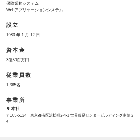
保険業務システム
Webアプリケーションシステム
設立
1980 年 1 月 12 日
資本金
3億50百万円
従業員数
1,365名
事業所
本社
〒105-5124 東京都港区浜松町2-4-1 世界貿易センタービルディング南館 2
4F