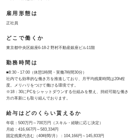
雇用形態は
正社員
どこで働くか
東京都中央区銀座6-18-2 野村不動産銀座ビル11階
勤務時間は
■8:30 - 17:00（休憩1時間・実働7時間30分）
社内でも効率的な働き方を推進しており、月平均残業時間は20h程
度。メリハリをつけて働ける環境です。
※18：30にPCをシャットダウンする仕組みを整え、持続可能な働き
方の革新にも取り組んでおります。
給与はどのくらい貰えるか
年収：500万円～700万円（スキル・経験に応じ決定）
月給：416,667円～583,334円
固定残業代含む（40時間/月）：104,166円～145,833円