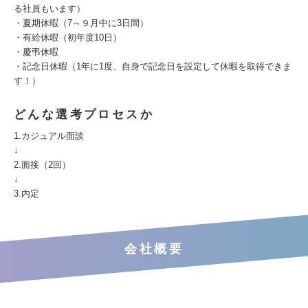
る社員もいます）
・夏期休暇（7～９月中に3日間）
・有給休暇（初年度10日）
・慶弔休暇
・記念日休暇（1年に1度、自身で記念日を設定して休暇を取得できま
す！）
どんな選考プロセスか
1.カジュアル面談
↓
2.面接（2回）
↓
3.内定
会社概要