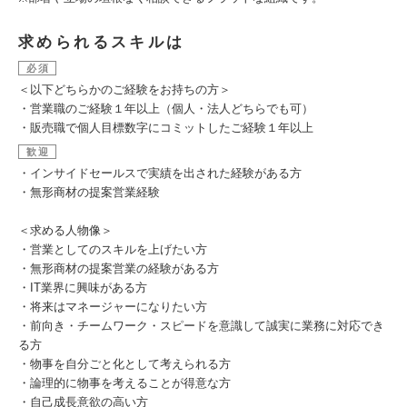
求められるスキルは
必須
＜以下どちらかのご経験をお持ちの方＞
・営業職のご経験１年以上（個人・法人どちらでも可）
・販売職で個人目標数字にコミットしたご経験１年以上
歓迎
・インサイドセールスで実績を出された経験がある方
・無形商材の提案営業経験
＜求める人物像＞
・営業としてのスキルを上げたい方
・無形商材の提案営業の経験がある方
・IT業界に興味がある方
・将来はマネージャーになりたい方
・前向き・チームワーク・スピードを意識して誠実に業務に対応でき
る方
・物事を自分ごと化として考えられる方
・論理的に物事を考えることが得意な方
・自己成長意欲の高い方