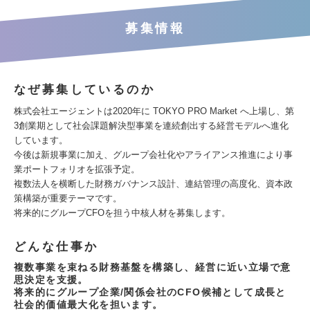
募集情報
なぜ募集しているのか
株式会社エージェントは2020年に TOKYO PRO Market へ上場し、第
3創業期として社会課題解決型事業を連続創出する経営モデルへ進化
しています。
今後は新規事業に加え、グループ会社化やアライアンス推進により事
業ポートフォリオを拡張予定。
複数法人を横断した財務ガバナンス設計、連結管理の高度化、資本政
策構築が重要テーマです。
将来的にグループCFOを担う中核人材を募集します。
どんな仕事か
複数事業を束ねる財務基盤を構築し、経営に近い立場で意
思決定を支援。
将来的にグループ企業/関係会社のCFO候補として成長と
社会的価値最大化を担います。