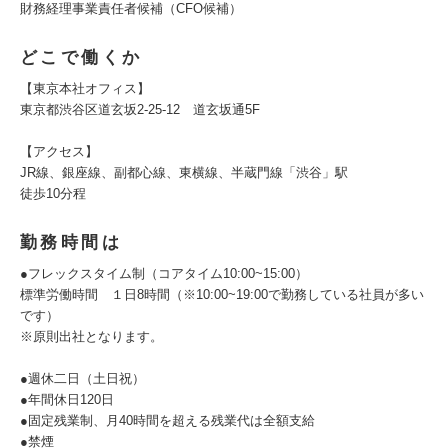
財務経理事業責任者候補（CFO候補）
どこで働くか
【東京本社オフィス】
東京都渋谷区道玄坂2-25-12 道玄坂通5F
【アクセス】
JR線、銀座線、副都心線、東横線、半蔵門線「渋谷」駅
徒歩10分程
勤務時間は
●フレックスタイム制（コアタイム10:00~15:00）
標準労働時間 １日8時間（※10:00~19:00で勤務している社員が多い
です）
※原則出社となります。
●週休二日（土日祝）
●年間休日120日
●固定残業制、月40時間を超える残業代は全額支給
●禁煙