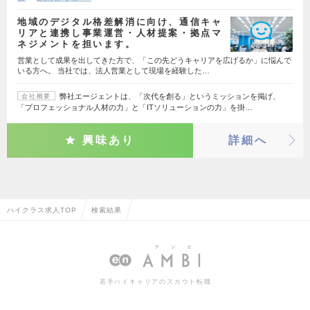
地域のデジタル格差解消に向け、通信キャ
リアと連携し事業運営・人材提案・拠点マ
ネジメントを担います。
営業として成果を出してきた方で、「この先どうキャリアを広げるか」に悩んで
いる方へ。 当社では、法人営業として現場を経験した…
弊社エージェントは、「次代を創る」というミッションを掲げ、
会社概要
「プロフェッショナル人材の力」と「ITソリューションの力」を掛…
興味あり
詳細へ
ハイクラス求人TOP
検索結果
若手ハイキャリアのスカウト転職