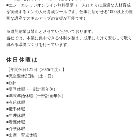
■エン・カレッジオンライン無料受講（一人ひとりに最適な人材育成
を実現するエンの人材育成ツールです。仕事に活かせる1000以上の豊
富な講座でスキルアップの支援が可能です）
※原則副業は禁止とさせていただいております。
当社では、本業に集中できる体制を整え、成果に向けて安心して取り
組める環境づくりを行っています。
休日休暇は
【年間休日121日（2026年度）】
■完全週休2日制（土・日）
■祝日
■夏季休暇（一部計画年休）
■年末年始休暇（一部計画年休）
■有給休暇
■慶弔休暇
■生理休暇
■看護休暇
■介護休暇
■出産・育児休暇