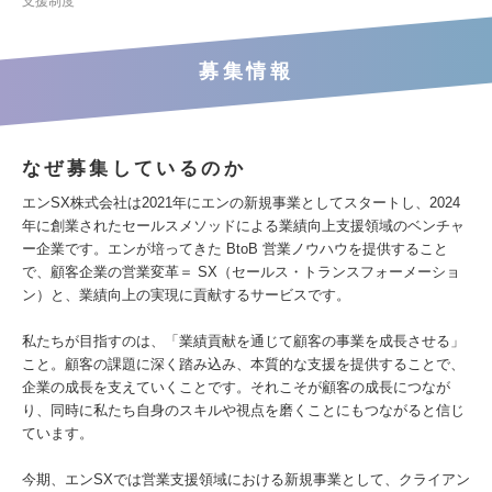
支援制度
募集情報
なぜ募集しているのか
エンSX株式会社は2021年にエンの新規事業としてスタートし、2024
年に創業されたセールスメソッドによる業績向上支援領域のベンチャ
ー企業です。エンが培ってきた BtoB 営業ノウハウを提供すること
で、顧客企業の営業変革＝ SX（セールス・トランスフォーメーショ
ン）と、業績向上の実現に貢献するサービスです。
私たちが目指すのは、「業績貢献を通じて顧客の事業を成長させる」
こと。顧客の課題に深く踏み込み、本質的な支援を提供することで、
企業の成長を支えていくことです。それこそが顧客の成長につなが
り、同時に私たち自身のスキルや視点を磨くことにもつながると信じ
ています。
今期、エンSXでは営業支援領域における新規事業として、クライアン