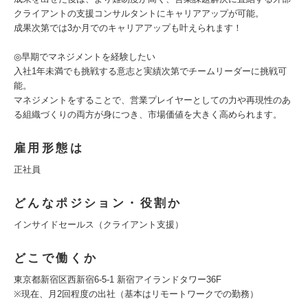
クライアントの支援コンサルタントにキャリアアップが可能。
成果次第では3か月でのキャリアアップも叶えられます！
◎早期でマネジメントを経験したい
入社1年未満でも挑戦する意志と実績次第でチームリーダーに挑戦可
能。
マネジメントをすることで、営業プレイヤーとしての力や再現性のあ
る組織づくりの両方が身につき、市場価値を大きく高められます。
雇用形態は
正社員
どんなポジション・役割か
インサイドセールス（クライアント支援）
どこで働くか
東京都新宿区西新宿6-5-1 新宿アイランドタワー36F
※現在、月2回程度の出社（基本はリモートワークでの勤務）