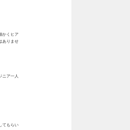
細かくヒア
はありませ
ジニア一人
してもらい