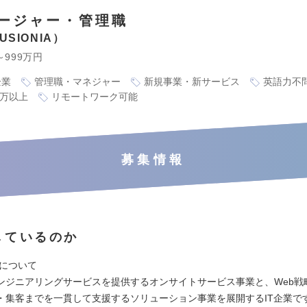
ージャー・管理職
SIONIA
～999万円
企業
管理職・マネジャー
新規事業・新サービス
英語力不
0万以上
リモートワーク可能
募集情報
しているのか
IAについて
ンジニアリングサービスを提供するオンサイトサービス事業と、Web戦
・集客までを一貫して支援するソリューション事業を展開するIT企業です