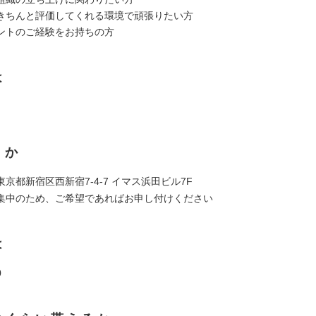
きちんと評価してくれる環境で頑張りたい方
ントのご経験をお持ちの方
は
くか
京都新宿区西新宿7-4-7 イマス浜田ビル7F
集中のため、ご希望であればお申し付けください
は
0