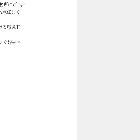
務所に7年ほ
も兼任して
ける環境下
つでも学べ