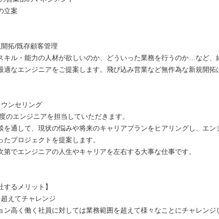
の立案
規開拓/既存顧客管理
スキル・能力の人材が欲しいのか、どういった業務を行うのか…など、
最適なエンジニアをご提案します。飛び込み営業など無作為な新規開拓
カウンセリング
名程度のエンジニアを担当していただきます。
談を通して、現状の悩みや将来のキャリアプランをヒアリングし、エン
ったプロジェクトを提案します。
次第でエンジニアの人生やキャリアを左右する大事な仕事です。
社するメリット】
を超えてチャレンジ
ョン高く働く社員に対しては業務範囲を超えて様々なことにチャレンジ