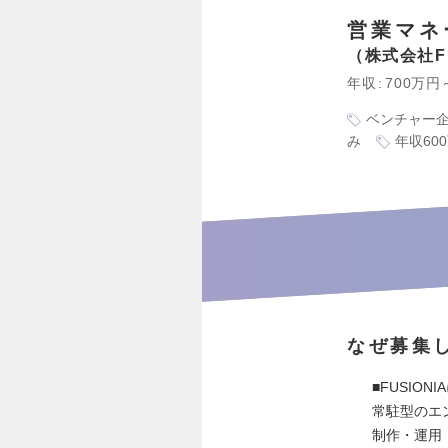
営業マネ
株式会社FU
年収
700万円
ベンチャー
み
年収60
なぜ募集
■FUSION
常駐型のエ
制作・運用