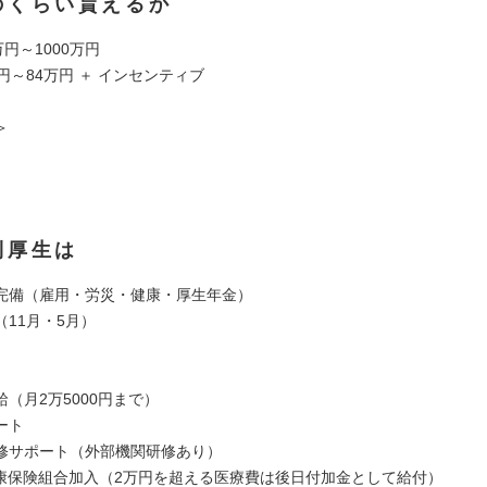
のくらい貰えるか
万円～1000万円
円～84万円 ＋ インセンティブ
＞
利厚生は
完備（雇用・労災・健康・厚生年金）
11月・5月）
（月2万5000円まで）
ート
修サポート（外部機関研修あり）
健康保険組合加入（2万円を超える医療費は後日付加金として給付）