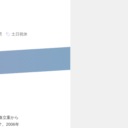
問
土日祝休
略立案から
。2006年