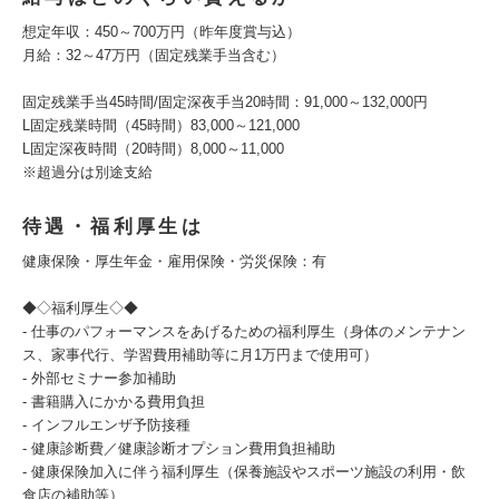
想定年収：450～700万円（昨年度賞与込）
月給：32～47万円（固定残業手当含む）
固定残業手当45時間/固定深夜手当20時間：91,000～132,000円
L固定残業時間（45時間）83,000～121,000
L固定深夜時間（20時間）8,000～11,000
※超過分は別途支給
待遇・福利厚生は
健康保険・厚生年金・雇用保険・労災保険：有
◆◇福利厚生◇◆
- 仕事のパフォーマンスをあげるための福利厚生（身体のメンテナン
ス、家事代行、学習費用補助等に月1万円まで使用可）
- 外部セミナー参加補助
- 書籍購入にかかる費用負担
- インフルエンザ予防接種
- 健康診断費／健康診断オプション費用負担補助
- 健康保険加入に伴う福利厚生（保養施設やスポーツ施設の利用・飲
食店の補助等）