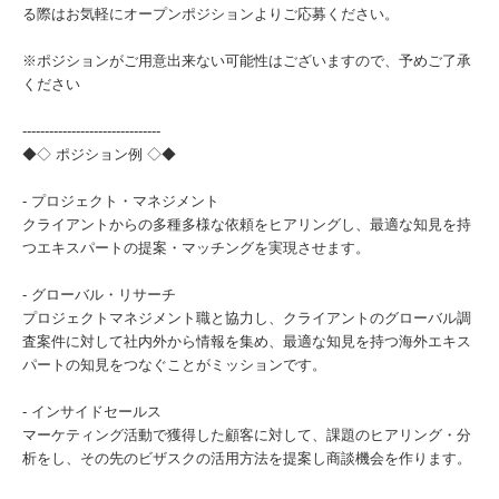
る際はお気軽にオープンポジションよりご応募ください。
※ポジションがご用意出来ない可能性はございますので、予めご了承
ください
-------------------------------
◆◇ ポジション例 ◇◆
- プロジェクト・マネジメント
クライアントからの多種多様な依頼をヒアリングし、最適な知見を持
つエキスパートの提案・マッチングを実現させます。
- グローバル・リサーチ
プロジェクトマネジメント職と協力し、クライアントのグローバル調
査案件に対して社内外から情報を集め、最適な知見を持つ海外エキス
パートの知見をつなぐことがミッションです。
- インサイドセールス
マーケティング活動で獲得した顧客に対して、課題のヒアリング・分
析をし、その先のビザスクの活用方法を提案し商談機会を作ります。