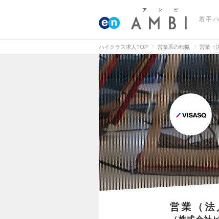
若手
ハイクラス求人TOP
営業系の転職
営業（
営業（法