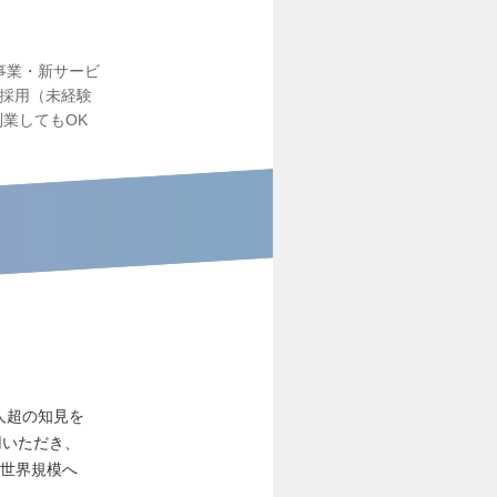
事業・新サービ
採用（未経験
副業してもOK
人超の知見を
用いただき、
から世界規模へ