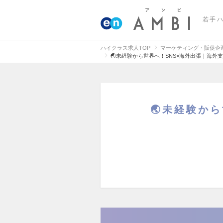
若手
ハイクラス求人TOP
マーケティング・販促企
🌏未経験から世界へ！SNS×海外出張｜海
🌏未経験か