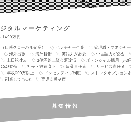
デジタルマーケティング
～1499万円
り（日系グローバル企業）
ベンチャー企業
管理職・マネジャー
海外出張
海外折衝
英語力が必要
中国語力が必要
土日祝休み
1億円以上資金調達済
ポテンシャル採用（未
CxO候補
社長・役員直下
事業責任者
サービス責任者
年収600万以上
インセンティブ制度
ストックオプション
副業してもOK
育児支援制度
募集情報