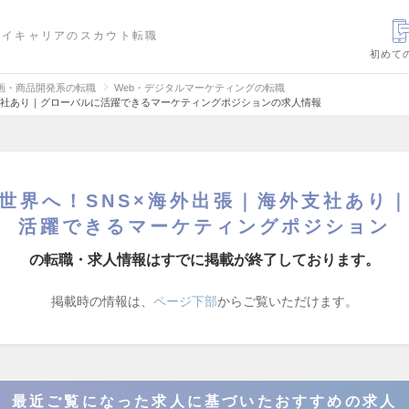
ハイキャリアのスカウト転職
初めて
画・商品開発系の転職
Web・デジタルマーケティングの転職
外支社あり｜グローバルに活躍できるマーケティングポジションの求人情報
ら世界へ！SNS×海外出張｜海外支社あり
活躍できるマーケティングポジション
の転職・求人情報はすでに掲載が終了しております。
掲載時の情報は、
ページ下部
からご覧いただけます。
最近ご覧になった求人に基づいたおすすめの求人