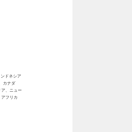
/ インドネシア
カ、カナダ
リア、ニュー
・アフリカ