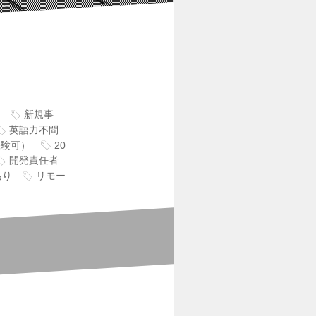
新規事
英語力不問
経験可）
20
開発責任者
あり
リモー