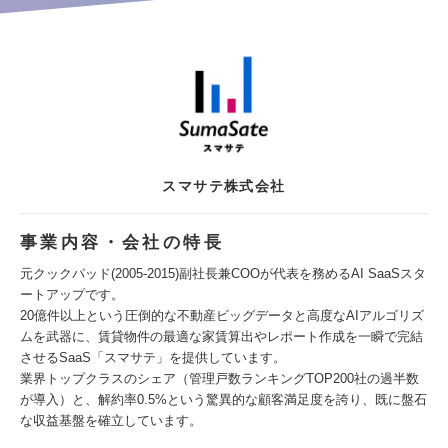
スマサテ株式会社
事業内容・会社の特長
元クックパッド(2005-2015)副社長兼COOが代表を務めるAI SaaSスタ
ートアップです。
20億件以上という圧倒的な不動産ビッグデータと高度なAIアルゴリズ
ムを武器に、賃貸物件の最適な家賃算出やレポート作成を一瞬で完結
させるSaaS「スマサテ」を提供しています。
業界トップクラスのシェア（管理戸数ランキングTOP200社の過半数
が導入）と、解約率0.5%という驚異的な顧客満足度を誇り、既に盤石
な収益基盤を確立しています。