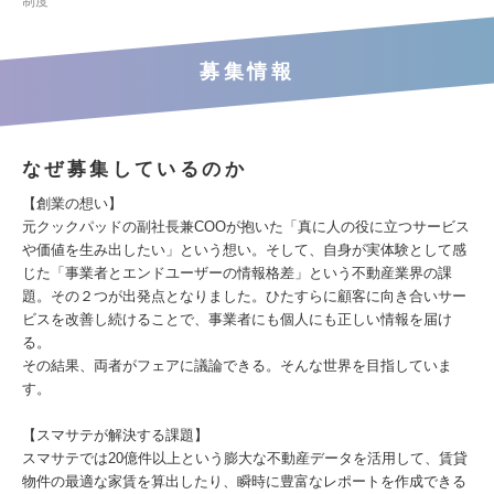
制度
募集情報
なぜ募集しているのか
【創業の想い】
元クックパッドの副社長兼COOが抱いた「真に人の役に立つサービス
や価値を生み出したい」という想い。そして、自身が実体験として感
じた「事業者とエンドユーザーの情報格差」という不動産業界の課
題。その２つが出発点となりました。ひたすらに顧客に向き合いサー
ビスを改善し続けることで、事業者にも個人にも正しい情報を届け
る。
その結果、両者がフェアに議論できる。そんな世界を目指していま
す。
【スマサテが解決する課題】
スマサテでは20億件以上という膨大な不動産データを活用して、賃貸
物件の最適な家賃を算出したり、瞬時に豊富なレポートを作成できる