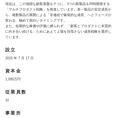
現在は、この強固な顧客基盤をテコに、3つの新製品を同時開発する
「マルチプロダクト戦略」を推進しています。単一製品の安定成長か
ら、複数製品の展開による「非連続で爆発的な成長」へとフェーズが
変わる、極めて面白いタイミングです。
また、短期的な株価や評価に縛られず、「顧客とプロダクトに本質的
に向き合い続ける」ためにあえて上場を目指さない成長戦略を選択し
ています。
設立
2015 年 7 月 17 日
資本金
1,000万円
従業員数
32
事業所