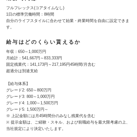
フルフレックス(コアタイムなし)
1日の標準労働時間：8時間
自分のライフスタイルに合わせて始業・終業時間を自由に設定できま
す。
給与はどのくらい貰えるか
年収：650～1,000万円
月給計：541,667円～833,333円
固定残業代：141,173円～217,195円45時間/月含む
超過分は別途支給
【給与体系】
グレード2: 650～800万円
グレード3: 800～1,000万円
グレード4: 1,000～1,500万円
グレード5: 1,500万円～
※ 上記金額には月45時間分のみなし残業代を含む
※ 提示金額は、ご経験・スキル、および前職給与を最大限考慮の上、
当社規定により決定いたします。