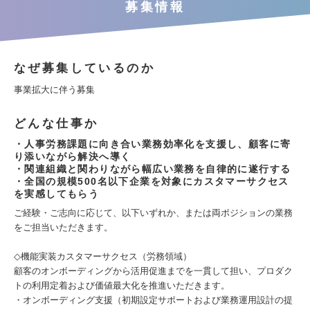
募集情報
なぜ募集しているのか
事業拡大に伴う募集
どんな仕事か
・人事労務課題に向き合い業務効率化を支援し、顧客に寄
り添いながら解決へ導く
・関連組織と関わりながら幅広い業務を自律的に遂行する
・全国の規模500名以下企業を対象にカスタマーサクセス
を実感してもらう
ご経験・ご志向に応じて、以下いずれか、または両ポジションの業務
をご担当いただきます。
◇機能実装カスタマーサクセス（労務領域）
顧客のオンボーディングから活用促進までを一貫して担い、プロダク
トの利用定着および価値最大化を推進いただきます。
・オンボーディング支援（初期設定サポートおよび業務運用設計の提