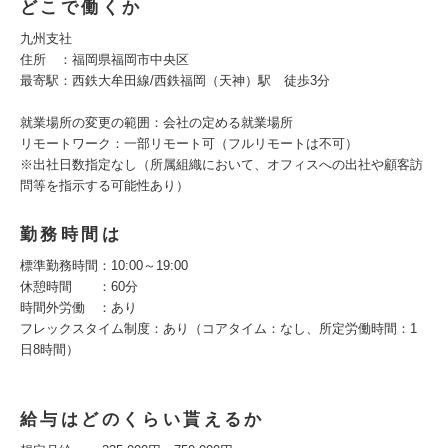
どこで働くか
九州支社
住所 ：福岡県福岡市中央区
最寄駅：西鉄大牟田線/西鉄福岡（天神）駅 徒歩3分
就業場所の変更の範囲：会社の定める就業場所
リモートワーク：一部リモート可（フルリモートは不可）
※出社日数指定なし（所属組織において、オフィスへの出社や顧客訪
問等を指示する可能性あり）
勤務時間は
標準勤務時間：10:00～19:00
休憩時間 ：60分
時間外労働 ：あり
フレックスタイム制度：あり（コアタイム：なし、所定労働時間：1
日8時間）
給与はどのくらい貰えるか