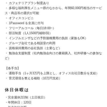
・ カフェテリアプラン制度あり
・ 多様な福利厚生メニュー群のなかから、年間60,000円相当のサービ
ス・商品等の選択が可能
・ オフィスコンビニ
・ 1Password を全員に付与
・ フリーアルコール（毎日18:00~）
・ 部活制度（1人1500円補助/回）
・ インフルエンザなどの予防接種費用の負担（家族もOK）
・ グループ会社である相談室の利用
・ 資格保持費用の会社負担（士業など）
・ 勉強会支援制度（社内勉強会向けの書籍購入、社外研修への参加な
ど）
【各手当】
・ 通勤手当（1ヶ月3万円を上限とし、オフィス出社日数分を支給）
・ 育児環境を整える補助（10万円支給）
休日休暇は
・完全週休2日制（土日祝日）
・年間休日：120日