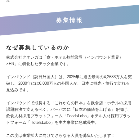
度
募集情報
なぜ募集しているのか
株式会社クオレガは「食・ホテル旅館業界（インバウンド業界）
×HR」に特化したテック企業です。
インバウンド（訪日外国人）は、2025年に過去最高の4,2683万人を突
破し、2030年には6,000万人の外国人が、日本に観光・旅行で訪れる
見込みです。
インバウンドで成長する「これからの日本」を飲食店・ホテルの採用
課題解決で支えるべく、パーパスに「日本の価値を上げる」を掲げ、
飲食人材採用プラットフォーム「FoodsLabo」ホテル人材採用プラッ
トフォーム「HotelsLabo」を主力事業に急成長中。
この度は事業拡大に向けてさらなる人員を募集いたします！