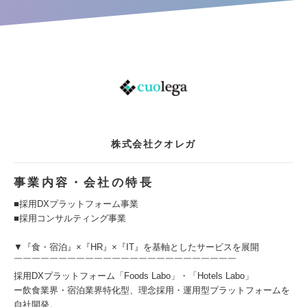
株式会社クオレガ
事業内容・会社の特長
■採用DXプラットフォーム事業
■採用コンサルティング事業
▼『食・宿泊』×『HR』×『IT』を基軸としたサービスを展開
￣￣￣￣￣￣￣￣￣￣￣￣￣￣￣￣￣￣￣￣￣￣￣￣￣
採用DXプラットフォーム「Foods Labo」・「Hotels Labo」
ー飲食業界・宿泊業界特化型、理念採用・運用型プラットフォームを
自社開発。