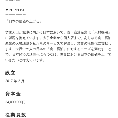
▼PURPOSE
￣￣￣￣￣￣
「日本の価値を上げる」
労働人口が減少に向かう日本において、食・宿泊産業は「人材採用」
に課題を抱えています。大手企業から個人店まで、あらゆる食・宿泊
産業の人材課題を私たちのサービスで解決し、業界の活性化に貢献し
ます。世界中の人の日本の「食・宿泊」に対するニーズを満たすこと
で、日本経済の活性化にもつなげ、世界における日本の価値を上げて
いきたいと考えています。
設立
2017 年 2 月
資本金
24,000,000円
従業員数