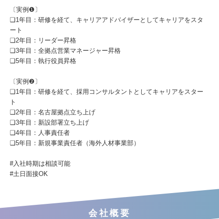
〔実例❶〕
❑1年目：研修を経て、キャリアアドバイザーとしてキャリアをスタ
ート
❑2年目：リーダー昇格
❑3年目：全拠点営業マネージャー昇格
❑5年目：執行役員昇格
〔実例❷〕
❑1年目：研修を経て、採用コンサルタントとしてキャリアをスター
ト
❑2年目：名古屋拠点立ち上げ
❑3年目：新設部署立ち上げ
❑4年目：人事責任者
❑5年目：新規事業責任者（海外人材事業部）
#入社時期は相談可能
#土日面接OK
会社概要