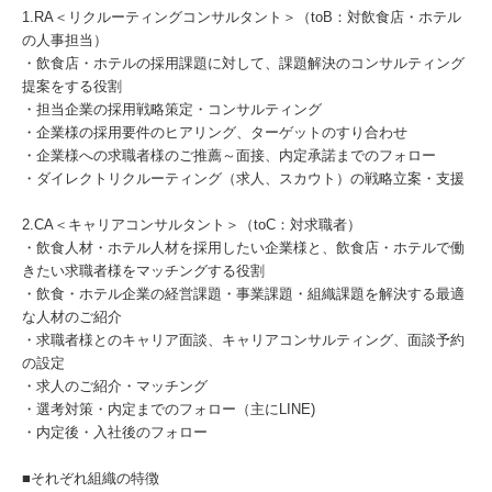
1.RA＜リクルーティングコンサルタント＞（toB：対飲食店・ホテル
の人事担当）
・飲食店・ホテルの採用課題に対して、課題解決のコンサルティング
提案をする役割
・担当企業の採用戦略策定・コンサルティング
・企業様の採用要件のヒアリング、ターゲットのすり合わせ
・企業様への求職者様のご推薦～面接、内定承諾までのフォロー
・ダイレクトリクルーティング（求人、スカウト）の戦略立案・支援
2.CA＜キャリアコンサルタント＞（toC：対求職者）
・飲食人材・ホテル人材を採用したい企業様と、飲食店・ホテルで働
きたい求職者様をマッチングする役割
・飲食・ホテル企業の経営課題・事業課題・組織課題を解決する最適
な人材のご紹介
・求職者様とのキャリア面談、キャリアコンサルティング、面談予約
の設定
・求人のご紹介・マッチング
・選考対策・内定までのフォロー（主にLINE)
・内定後・入社後のフォロー
■それぞれ組織の特徴