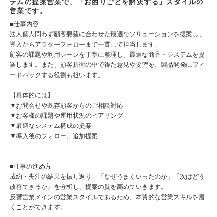
テムの提案営業で、「お困りごとを解決する」スタイルの
営業です。
■仕事内容
法人個人問わず顧客要望に合わせた最適なソリューションを提案し、
導入からアフターフォローまで一貫して担当します。
顧客の課題や利用シーンを丁寧に整理し、最適な商品・システムを提
案します。また、顧客折衝の中で得た意見や要望を、製品開発にフィ
ードバックする役割も担います。
【具体的には】
▼お問合せや既存顧客からのご相談対応
▼お客様の課題や運用状況のヒアリング
▼最適なシステム構成の提案
▼導入後のフォロー、追加提案
■仕事の進め方
成約・失注の結果を振り返り、「なぜうまくいったのか」「次はどう
改善できるか」を分析し、提案の質を高めていきます。
反響営業メインの営業スタイルであるため、本質的な営業スキルを磨
くことができます。