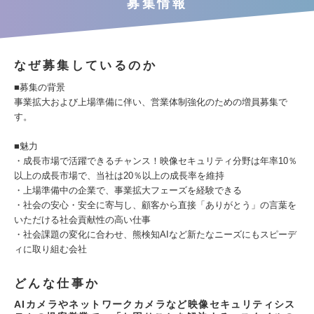
募集情報
なぜ募集しているのか
■募集の背景
事業拡大および上場準備に伴い、営業体制強化のための増員募集で
す。
■魅力
・成長市場で活躍できるチャンス！映像セキュリティ分野は年率10％
以上の成長市場で、当社は20％以上の成長率を維持
・上場準備中の企業で、事業拡大フェーズを経験できる
・社会の安心・安全に寄与し、顧客から直接「ありがとう」の言葉を
いただける社会貢献性の高い仕事
・社会課題の変化に合わせ、熊検知AIなど新たなニーズにもスピーデ
ィに取り組む会社
どんな仕事か
AIカメラやネットワークカメラなど映像セキュリティシス