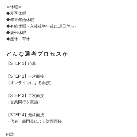
≪休暇≫
◆夏季休暇
◆年末年始休暇
◆有給休暇（入社後半年後に10日付与）
◆慶弔休暇
◆産休・育休
どんな選考プロセスか
【STEP 1】応募
【STEP 2】一次面接
（オンラインによる面接）
【STEP 3】二次面接
（営業同行を実施）
【STEP 4】最終面接
（代表・部門長による対面面接）
内定