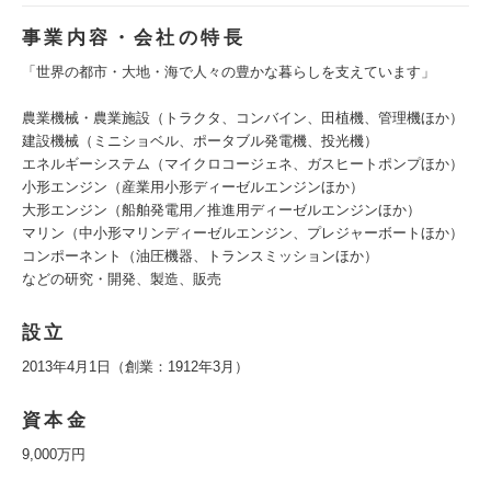
事業内容・会社の特長
「世界の都市・大地・海で人々の豊かな暮らしを支えています」
農業機械・農業施設（トラクタ、コンバイン、田植機、管理機ほか）
建設機械（ミニショベル、ポータブル発電機、投光機）
エネルギーシステム（マイクロコージェネ、ガスヒートポンプほか）
小形エンジン（産業用小形ディーゼルエンジンほか）
大形エンジン（船舶発電用／推進用ディーゼルエンジンほか）
マリン（中小形マリンディーゼルエンジン、プレジャーボートほか）
コンポーネント（油圧機器、トランスミッションほか）
などの研究・開発、製造、販売
設立
2013年4月1日（創業：1912年3月）
資本金
9,000万円