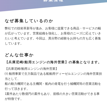
なぜ募集しているのか
弊社での技術革新等が進み、お客様に提案できる商品・サービスの幅
が広がっています。営業組織を強化し、お客様のニーズに応えていき
たいと考えています。今回は、異分野の経験をお持ちの方も広く募集
しています。
どんな仕事か
【兵庫尼崎/舶用エンジンの海外営業】の募集となります。
【兵庫尼崎/舶用エンジンの海外営業】
⑴ 舶用事業で主力製品である船舶用ディーゼルエンジンの海外営業担
当として、
船の動力機関である主機関・船内の発電を行う補機関等の営業活動を
行って頂きます。
1案件あたり数億円の案件もあり、規模の大きい営業活動ができる事
が特徴です。