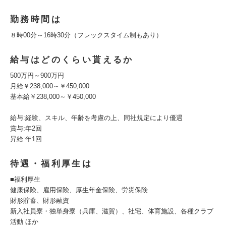
勤務時間は
８時00分～16時30分（フレックスタイム制もあり）
給与はどのくらい貰えるか
500万円～900万円
月給￥238,000～￥450,000
基本給￥238,000～￥450,000
給与:経験、スキル、年齢を考慮の上、同社規定により優遇
賞与:年2回
昇給:年1回
待遇・福利厚生は
■福利厚生
健康保険、雇用保険、厚生年金保険、労災保険
財形貯蓄、財形融資
新入社員寮・独単身寮（兵庫、滋賀）、社宅、体育施設、各種クラブ
活動 ほか