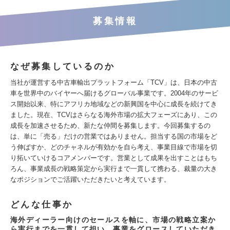
募集情報
なぜ募集しているのか
当社が運営する中古車輸出プラットフォーム「TCV」は、日本の中古
車を世界中のバイヤーへ届けるグローバル事業です。2004年のサービ
ス開始以来、特にアフリカ地域などの新興国を中心に成長を続けてき
ました。現在、TCVはさらなる海外市場の拡大フェーズにあり、この
成長を加速させるため、新たな仲間を募集します。今回募集するの
は、単に「売る」だけの営業ではありません。担当する国の市場をど
う伸ばすか、どのチャネルが有効かを自ら考え、事業目線で市場を切
り拓いていけるコアメンバーです。営業として成果を出すことはもち
ろん、事業成長の戦略策定から実行まで一貫して携わる、裁量の大き
なポジションでご活躍いただきたいと考えています。
どんな仕事か
海外ディーラー向けのセールスを軸に、市場の戦略立案か
ら実行までを一貫して担い、事業をグロースしていただき