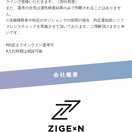
ラインで受検いただきます。（30分程度）
また、選考の合否は適性検査結果のみで判断されることはありませ
ん。
※決裁権限者や特定のポジションでの採用の場合、内定通知前にリフ
ァレンスチェックを実施させて頂いております。ご理解頂けますと幸
いです。
#内定までオンライン選考可
#入社時期は相談可能
会社概要