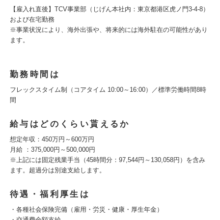
【雇入れ直後】TCV事業部（じげん本社内：東京都港区虎ノ門3-4-8）
および在宅勤務
※事業状況により、海外出張や、将来的には海外駐在の可能性があり
ます。
勤務時間は
フレックスタイム制（コアタイム 10:00～16:00）／標準労働時間8時
間
給与はどのくらい貰えるか
想定年収：450万円～600万円
月給 ：375,000円～500,000円
※上記には固定残業手当（45時間分：97,544円～130,058円）を含み
ます。超過分は別途支給します。
待遇・福利厚生は
・各種社会保険完備（雇用・労災・健康・厚生年金）
・交通費全額支給