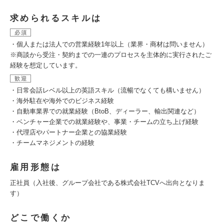
求められるスキルは
必須
・個人または法人での営業経験1年以上（業界・商材は問いません）
※商談から受注・契約までの一連のプロセスを主体的に実行されたご
経験を想定しています。
歓迎
・日常会話レベル以上の英語スキル（流暢でなくても構いません）
・海外駐在や海外でのビジネス経験
・自動車業界での就業経験（BtoB、ディーラー、輸出関連など）
・ベンチャー企業での就業経験や、事業・チームの立ち上げ経験
・代理店やパートナー企業との協業経験
・チームマネジメントの経験
雇用形態は
正社員（入社後、グループ会社である株式会社TCVへ出向となりま
す）
どこで働くか