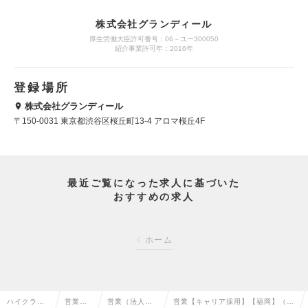
株式会社グランディール
厚生労働大臣許可番号：06－ユー300050
紹介事業許可年：2016年
登録場所
株式会社グランディール
〒150-0031 東京都渋谷区桜丘町13-4 アロマ桜丘4F
最近ご覧になった求人に基づいた
おすすめの求人
ホーム
ハイクラス
営業系
営業（法人向
営業【キャリア採用】【福岡】（M