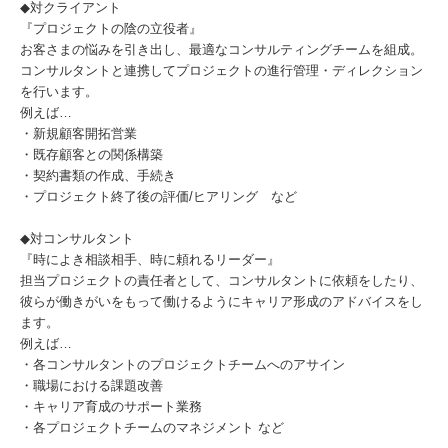
◆対クライアント
『プロジェクトの陰の立役者』
お客さまの悩みを引き出し、最適なコンサルティングチームを組成。
コンサルタントと連携してプロジェクトの進行管理・ディレクション
を行います。
例えば…
・新規顧客開拓営業
・既存顧客との関係構築
・契約書類の作成、手続き
・プロジェクト終了後の評価/ヒアリング など
◆対コンサルタント
『時によき相談相手、時に頼れるリーダー』
担当プロジェクトの責任者として、コンサルタントに依頼をしたり、
彼らが働きがいをもって働けるようにキャリア形成のアドバイスをし
ます。
例えば…
・各コンサルタントのプロジェクトチームへのアサイン
・職場における課題改善
・キャリア育成のサポート業務
・各プロジェクトチームのマネジメント など