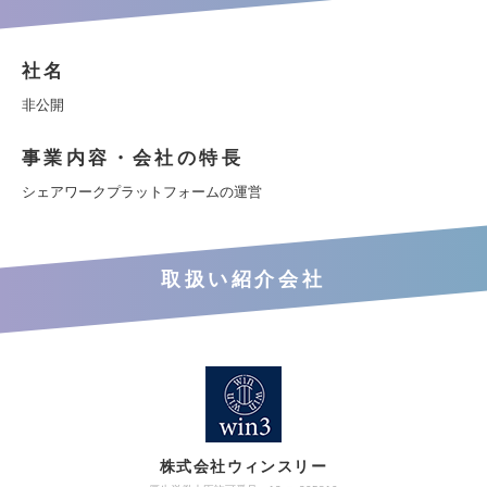
社名
非公開
事業内容・会社の特長
シェアワークプラットフォームの運営
取扱い紹介会社
株式会社ウィンスリー