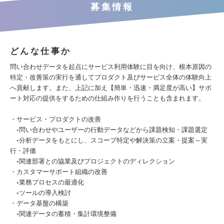
募集情報
どんな仕事か
問い合わせデータを起点にサービス利用体験に目を向け、根本原因の
特定・改善策の実行を通してプロダクト及びサービス全体の体験向上
へ貢献します。また、上記に加え【簡単・迅速・満足度が高い】サポ
ート対応の提供をするための仕組み作りを行うことも含まれます。
・サービス・プロダクトの改善
◦問い合わせやユーザーの行動データなどから課題検知・課題選定
◦分析データをもとにし、スコープ特定や解決策の立案・提案～実
行・評価
◦関連部署との協業及びプロジェクトのディレクション
・カスタマーサポート組織の改善
◦業務プロセスの最適化
◦ツールの導入検討
・データ基盤の構築
◦関連データの蓄積・集計環境整備