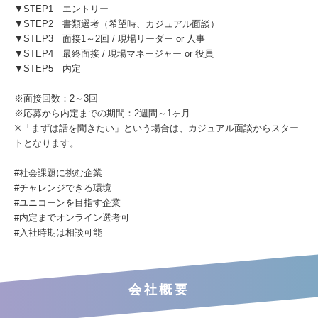
▼STEP1 エントリー
▼STEP2 書類選考（希望時、カジュアル面談）
▼STEP3 面接1～2回 / 現場リーダー or 人事
▼STEP4 最終面接 / 現場マネージャー or 役員
▼STEP5 内定
※面接回数：2～3回
※応募から内定までの期間：2週間～1ヶ月
※「まずは話を聞きたい」という場合は、カジュアル面談からスター
トとなります。
#社会課題に挑む企業
#チャレンジできる環境
#ユニコーンを目指す企業
#内定までオンライン選考可
#入社時期は相談可能
会社概要