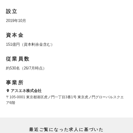
設立
2019年10月
資本金
151億円（資本剰余金含む）
従業員数
約530名（26/7月時点）
事業所
アスエネ株式会社
〒105-0001 東京都港区虎ノ門一丁目3番1号 東京虎ノ門グローバルスクエ
ア6階
最近ご覧になった求人に基づいた