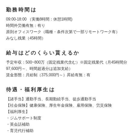
勤務時間は
09:00-18:00 （実働8時間：休憩1時間)
時間外労働有無：有り
原則オフィスワーク（職種・条件次第で一部リモートワーク有）
みなし残業（45時間）
給与はどのくらい貰えるか
予定年収：500~800万（固定残業代含む）※固定残業代（月45時間分
97,600円～、時間超過分は追加支給）
賃金形態：月給制（375,000円～）昇給有無：有
待遇・福利厚生は
【諸手当】通勤手当、長期勤続手当、徒歩通勤手当
【社会保険】健康保険、厚生年金保険、雇用保険、労災保険
【福利厚生】
・ジムサポート制度
・英会話補助
・育児代行補助