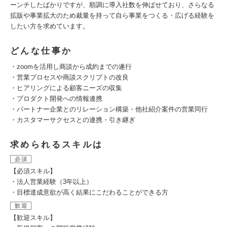
ーンチしたばかりですが、順調に導入社数を伸ばせており、さらなる
拡販や事業拡大のため裁量を持って自ら事業をつくる・広げる経験を
したい方を求めています。
どんな仕事か
・zoomを活用し商談から成約までの遂行
・営業プロセスや商談スクリプトの改良
・ヒアリングによる顧客ニーズの収集
・プロダクト開発への情報連携
・パートナー企業とのリレーション構築・他社紹介案件の営業同行
・カスタマーサクセスとの連携・引き継ぎ
求められるスキルは
必須
【必須スキル】
・法人営業経験（3年以上）
・目標達成意欲が高く結果にこだわることができる方
歓迎
【歓迎スキル】