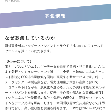
長・役員直下
募集情報
なぜ募集しているのか
新規事業AIエネルギーマネジメントクラウド「Nzero」のフィールド
セールスを担っていただきます。
【NZeroについて】
電力・ガスなどのエネルギーデータを自動で連携・見える化し、AIに
よる分析・シミュレーションを通じて、企業・自治体のエネルギーコ
スト削減とCO2排出量削減を同時に実現する新サービスです。特に、
データセンターや製造業など、電力使用量が大きい産業において、
「コストを下げながら、脱炭素を進める」ための実行可能なエネルギ
ーマネジメントを提供します。従来、手作業や属人的な業務に依存し
ていたエネルギー使用量の集計・分析を自動化し、正確かつリアルタ
イムなデータ把握を可能にします。米国州政府や公共施設などで採用
されており、高い信頼性と実績を持ちます。日本では2025年12月にロ