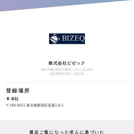
株式会社ビゼック
厚生労働大臣許可番号：13-ユ-314305
紹介事業許可年：2022年
登録場所
本社
〒160-0011 東京都新宿区若葉1-6-1
最近ご覧になった求人に基づいた