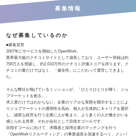
募集情報
なぜ募集しているのか
■募集背景
2007年にサービスを開始したOpenWork。
業界最大級のクチコミサイトとして成長しており、ユーザー登録は約
758万人を突破し、約2,010万件のクチコミ評価スコアを誇ります。ク
チコミの量だけではなく、「健全性」にこだわって運営してきまし
た。
そんな弊社が掲げているミッションが、「ひとりひとりが輝く、ジョ
ブマーケットを創る」。
求人票だけではわからない、企業のリアルな実態を開示することによ
りジョブマーケットの透明性を高め、個人が主体的にキャリアを選択
し、誠実な経営を行う企業に人が集まり、より多くの人が働きがいを
感じられる世界、それが会社として目指すゴールです。
目指すゴールに向けて、求職者と採用企業のマッチングを行う
「OpenWorkリクルーティング」の事業成長を加速するべく、メンバ