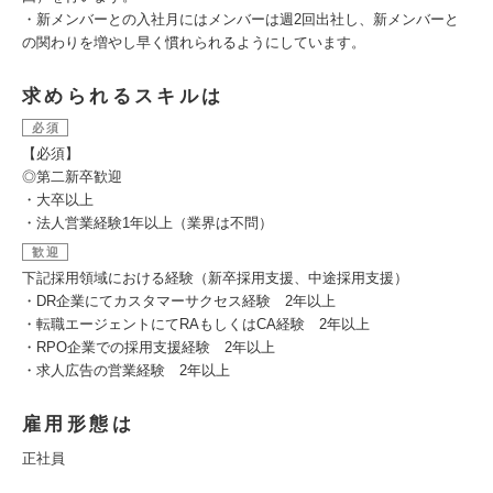
・新メンバーとの入社月にはメンバーは週2回出社し、新メンバーと
の関わりを増やし早く慣れられるようにしています。
求められるスキルは
必須
【必須】
◎第二新卒歓迎
・大卒以上
・法人営業経験1年以上（業界は不問）
歓迎
下記採用領域における経験（新卒採用支援、中途採用支援）
・DR企業にてカスタマーサクセス経験 2年以上
・転職エージェントにてRAもしくはCA経験 2年以上
・RPO企業での採用支援経験 2年以上
・求人広告の営業経験 2年以上
雇用形態は
正社員