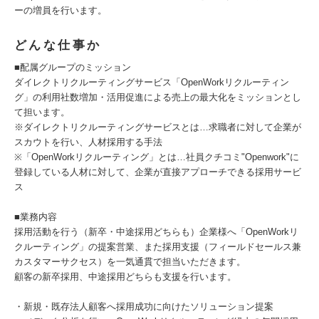
ーの増員を行います。
どんな仕事か
■配属グループのミッション
ダイレクトリクルーティングサービス「OpenWorkリクルーティン
グ」の利用社数増加・活用促進による売上の最大化をミッションとし
て担います。
※ダイレクトリクルーティングサービスとは…求職者に対して企業が
スカウトを行い、人材採用する手法
※「OpenWorkリクルーティング」とは…社員クチコミ"Openwork"に
登録している人材に対して、企業が直接アプローチできる採用サービ
ス
■業務内容
採用活動を行う（新卒・中途採用どちらも）企業様へ「OpenWorkリ
クルーティング」の提案営業、また採用支援（フィールドセールス兼
カスタマーサクセス）を一気通貫で担当いただきます。
顧客の新卒採用、中途採用どちらも支援を行います。
・新規・既存法人顧客へ採用成功に向けたソリューション提案