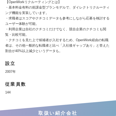
【OpenWorkリクルーティングとは】
・基本料金有料の前課金型プランモデルで、ダイレクトリクルーティ
ング機能を実装しています。
・求職者はスコアやクチコミデータも参考にしながら応募を検討する
ユーザー体験が可能。
・利用企業は自社のクチコミだけでなく、競合企業のクチコミも閲
覧・比較可能。
・クチコミを見た上で候補者が入社するため、OpenWork経由の転職
者は、その他一般的な転職者と比べ「入社後ギャップあり」と答えた
割合が40%以上減少というデータも。
設立
2007年
従業員数
144
取扱い紹介会社