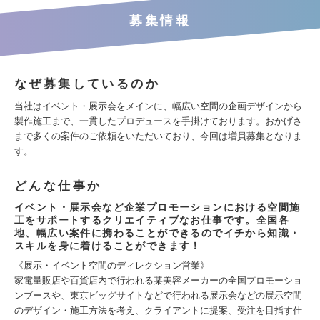
募集情報
なぜ募集しているのか
当社はイベント・展示会をメインに、幅広い空間の企画デザインから
製作施工まで、一貫したプロデュースを手掛けております。おかげさ
まで多くの案件のご依頼をいただいており、今回は増員募集となりま
す。
どんな仕事か
イベント・展示会など企業プロモーションにおける空間施
工をサポートするクリエイティブなお仕事です。全国各
地、幅広い案件に携わることができるのでイチから知識・
スキルを身に着けることができます！
《展示・イベント空間のディレクション営業》
家電量販店や百貨店内で行われる某美容メーカーの全国プロモーショ
ンブースや、東京ビッグサイトなどで行われる展示会などの展示空間
のデザイン・施工方法を考え、クライアントに提案、受注を目指す仕