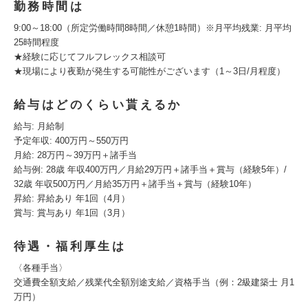
勤務時間は
9:00～18:00（所定労働時間8時間／休憩1時間）※月平均残業: 月平均
25時間程度
★経験に応じてフルフレックス相談可
★現場により夜勤が発生する可能性がございます（1～3日/月程度）
給与はどのくらい貰えるか
給与: 月給制
予定年収: 400万円～550万円
月給: 28万円～39万円＋諸手当
給与例: 28歳 年収400万円／月給29万円＋諸手当＋賞与（経験5年）/
32歳 年収500万円／月給35万円＋諸手当＋賞与（経験10年）
昇給: 昇給あり 年1回（4月）
賞与: 賞与あり 年1回（3月）
待遇・福利厚生は
〈各種手当〉
交通費全額支給／残業代全額別途支給／資格手当（例：2級建築士 月1
万円）