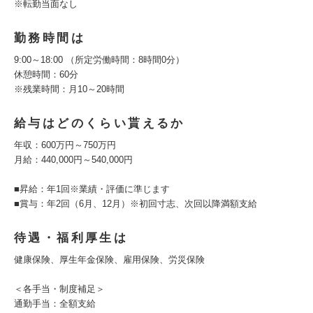
※転勤当面なし
勤務時間は
9:00～18:00 （所定労働時間：8時間0分）
休憩時間：60分
※残業時間：月10～20時間
給与はどのくらい貰えるか
年収：600万円～750万円
月給：440,000円～540,000円
■昇給：年1回※業績・評価に準じます
■賞与：年2回（6月、12月）※初回寸志、次回以降満額支給
待遇・福利厚生は
健康保険、厚生年金保険、雇用保険、労災保険
＜各手当・制度補足＞
通勤手当：全額支給