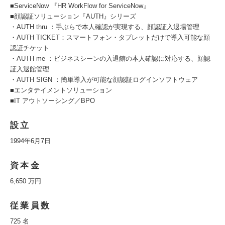
■ServiceNow 『HR WorkFlow for ServiceNow』
■顔認証ソリューション『AUTH』シリーズ
・AUTH thru ：手ぶらで本人確認が実現する、顔認証入退場管理
・AUTH TICKET：スマートフォン・タブレットだけで導入可能な顔
認証チケット
・AUTH me ：ビジネスシーンの入退館の本人確認に対応する、顔認
証入退館管理
・AUTH SIGN ：簡単導入が可能な顔認証ログインソフトウェア
■エンタテイメントソリューション
■IT アウトソーシング／BPO
設立
1994年6月7日
資本金
6,650 万円
従業員数
725 名