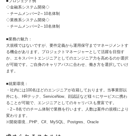
■プロジェクト例
◇金融系システム開発◇
・チームメンバー2～10名体制
◇業務系システム開発◇
・チームメンバー2～10名体制
■業務の魅力：
大規模ではないですが、要件定義から運用保守までマネージメントす
る機会があります。プロジェクトマネージャーとして活躍を目指す
か、エキスパートエンジニアとしてのエンジニア力を高めるのか選択
が可能です。ご自身のキャリアパスに合わせ、働き方を選択していけ
ます。
■就業環境：
・社内には100名ほどのエンジニアが在籍しております。当事業部以
外にも、HRテック、ServiceNow、顔認証など様々にサービスに携わ
ることが可能で、エンジニアとしてのキャリパスも豊富です。
・2～8名でのチーム体制で業務を行います。人数は案件の規模により
変わります。
※開発環境…PHP、C#、MySQL、Postgres、Oracle