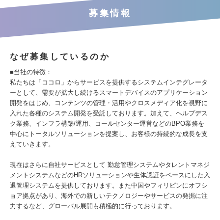
募集情報
なぜ募集しているのか
■当社の特徴：
私たちは「ココロ」からサービスを提供するシステムインテグレータ
ーとして、需要が拡大し続けるスマートデバイスのアプリケーション
開発をはじめ、コンテンツの管理・活用やクロスメディア化を視野に
入れた各種のシステム開発を受託しております。加えて、ヘルプデス
ク業務、インフラ構築/運用、コールセンター運営などのBPO業務を
中心にトータルソリューションを提案し、お客様の持続的な成長を支
えていきます。
現在はさらに自社サービスとして 勤怠管理システムやタレントマネジ
メントシステムなどのHRソリューションや生体認証をベースにした入
退管理システムを提供しております。また中国やフィリピンにオフシ
ョア拠点があり、海外での新しいテクノロジーやサービスの発掘に注
力するなど、グローバル展開も積極的に行っております。