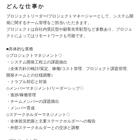
どんな仕事か
プロジェクトリーダー/プロジェクトマネージャーとして、システム開
発に関するチーム管理をご担当いただきます。
プロジェクトは自社内受託型や顧客先常駐型など多数あり、プロジェ
クトによってはリモートワークも可能です。
■具体的な業務
◇プロジェクトマネジメント◇
・システム開発工程上の課題抽出
（全体方針の検討/策定、稼働/コスト管理、プロジェクト課題管理、
開発チームとの仕様調整）
・トラブル対応と対策
◇メンバーマネジメント/リーダーシップ◇
・進捗/稼働管理
・チームメンバーの課題摘出
・メンバー育成
◇ステークホルダーマネジメント◇
・全体状況把握と主要ステークホルダーへの報告
・外部ステークホルダーとの交渉と調整