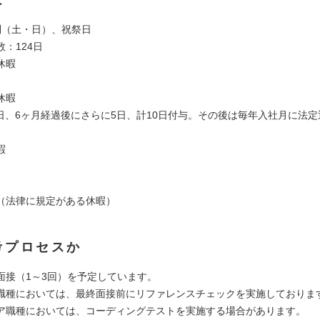
制（土・日）、祝祭日
：124日
休暇
休暇
5日、6ヶ月経過後にさらに5日、計10日付与。その後は毎年入社月に法定
暇
（法律に規定がある休暇）
考プロセスか
面接（1～3回）を予定しています。
職種においては、最終面接前にリファレンスチェックを実施しておりま
ア職種においては、コーディングテストを実施する場合があります。