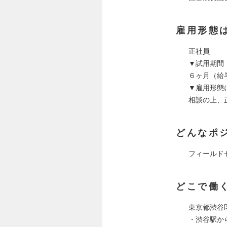
雇用形態
正社員
▼試用期間
６ヶ月（給
▼雇用形態
相談の上、
どんなポ
フィールドセー
どこで働
東京都渋谷区
・渋谷駅か