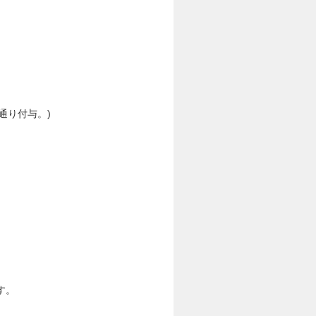
通り付与。)
す。