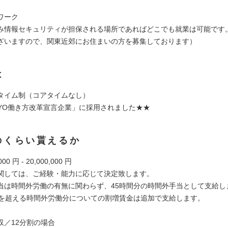
ワーク
み情報セキュリティが担保される場所であればどこでも就業は可能です
ざいますので、関東近郊にお住まいの方を募集しております）
は
タイム制（コアタイムなし）
KYO働き方改革宣言企業」に採用されました★★
のくらい貰えるか
00 円 - 20,000,000 円
関しては、ご経験・能力に応じて決定致します。
当は時間外労働の有無に関わらず、45時間分の時間外手当として支給し
間を超える時間外労働分についての割増賃金は追加で支給します。
収／12分割の場合