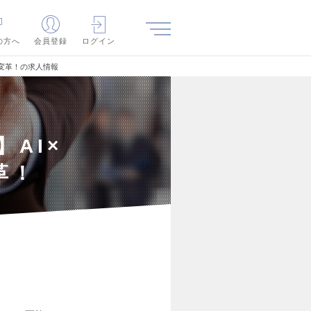
の方へ
会員登録
ログイン
を変革！の求人情報
AI×
革！