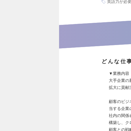
英語力が必
どんな仕
▼業務内容
大手企業の
拡大に貢献
顧客のビジ
当する企業
社内の関係
構築し、ク
顧客との戦