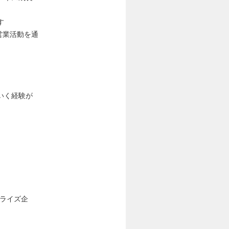
す
な営業活動を通
いく経験が
プライズ企