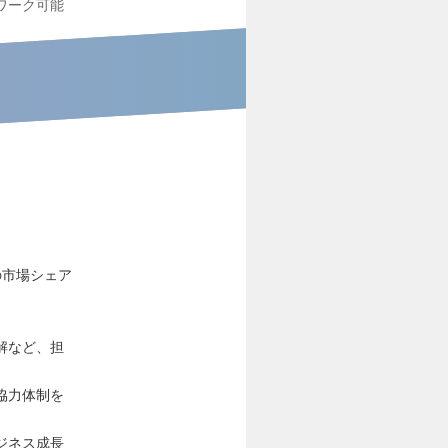
ワーク可能
の市場シェア
解など、担
協力体制を
ジネス成長