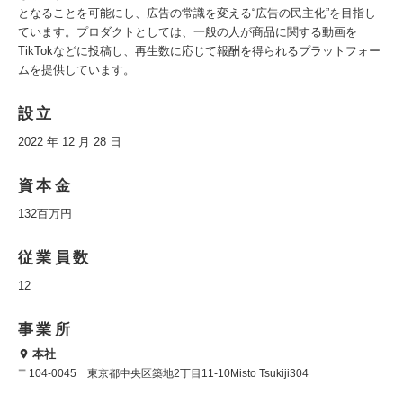
となることを可能にし、広告の常識を変える“広告の民主化”を目指し
ています。プロダクトとしては、一般の人が商品に関する動画を
TikTokなどに投稿し、再生数に応じて報酬を得られるプラットフォー
ムを提供しています。
設立
2022 年 12 月 28 日
資本金
132百万円
従業員数
12
事業所
本社
〒104-0045 東京都中央区築地2丁目11-10Misto Tsukiji304