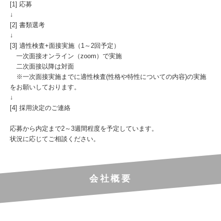
[1] 応募
↓
[2] 書類選考
↓
[3] 適性検査+面接実施（1～2回予定）
一次面接オンライン（zoom）で実施
二次面接以降は対面
※一次面接実施までに適性検査(性格や特性についての内容)の実施
をお願いしております。
↓
[4] 採用決定のご連絡
応募から内定まで2～3週間程度を予定しています。
状況に応じてご相談ください。
会社概要