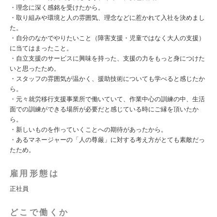
・理念に深く感銘を受けたから。
・取り組みや環境と人の雰囲気、理念などに惹かれて入社を決めまし
た。
・自分のなかでやりたいこと（障害支援・児童ではなく大人の支援）
に当てはまったこと。
・自立支援のサービスに興味を持った、支援の力をもっと身につけた
いと思ったため。
・スタッフの雰囲気が温かく、援助技術についても学べると感じたか
ら。
・元々就労移行支援事業所で働いていて、作業中心の訓練の中、生活
面での訓練ができる場所が必要だと感じている時にご縁を頂いたか
ら。
・新しいものを作っていくことへの期待があったから。
・あるマネージャーの「人の尊厳」に対する考え方がとても素敵だっ
たため。
雇用形態は
正社員
どこで働くか