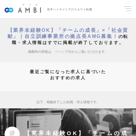
若手ハイキャリアのスカウト転職
【業界未経験OK】「チームの成長」×「社会貢
献」｜自立訓練事業所の拠点長AMG募集！
の転
職・求人情報はすでに掲載が終了しております。
掲載時の情報は、
ページ下部
からご覧いただけます。
最近ご覧になった求人に基づいた
おすすめの求人
以下、掲載終了した転職・求人情報です。
掲載期間
26/05/15～26/05/28
【業界未経験OK】「チームの成