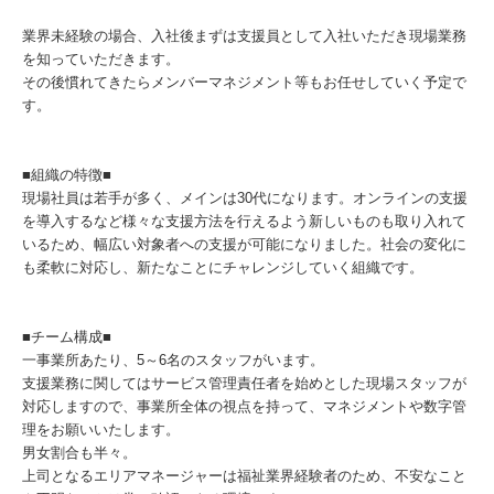
業界未経験の場合、入社後まずは支援員として入社いただき現場業務
を知っていただきます。
その後慣れてきたらメンバーマネジメント等もお任せしていく予定で
す。
■組織の特徴■
現場社員は若手が多く、メインは30代になります。オンラインの支援
を導入するなど様々な支援方法を行えるよう新しいものも取り入れて
いるため、幅広い対象者への支援が可能になりました。社会の変化に
も柔軟に対応し、新たなことにチャレンジしていく組織です。
■チーム構成■
一事業所あたり、5～6名のスタッフがいます。
支援業務に関してはサービス管理責任者を始めとした現場スタッフが
対応しますので、事業所全体の視点を持って、マネジメントや数字管
理をお願いいたします。
男女割合も半々。
上司となるエリアマネージャーは福祉業界経験者のため、不安なこと