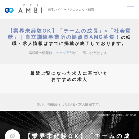
若手ハイキャリアのスカウト転職
【業界未経験OK】「チームの成長」×「社会貢
献」｜自立訓練事業所の拠点長AMG募集！
の転
職・求人情報はすでに掲載が終了しております。
掲載時の情報は、
ページ下部
からご覧いただけます。
最近ご覧になった求人に基づいた
おすすめの求人
以下、掲載終了した転職・求人情報です。
掲載期間
26/05/15～26/05/28
【業界未経験OK】「チームの成