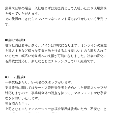
業界未経験の場合、入社後まずは支援員として入社いただき現場業務
を知っていただきます。
その後慣れてきたらメンバーマネジメント等もお任せしていく予定で
す。
■組織の特徴■
現場社員は若手が多く、メインは30代になります。オンラインの支援
を導入するなど様々な支援方法を行えるよう新しいものも取り入れて
いるため、幅広い対象者への支援が可能になりました。社会の変化に
も柔軟に対応し、新たなことにチャレンジしていく組織です。
■チーム構成■
一事業所あたり、5～6名のスタッフがいます。
支援業務に関してはサービス管理責任者を始めとした現場スタッフが
対応しますので、事業所全体の視点を持って、マネジメントや数字管
理をお願いいたします。
男女割合も半々。
上司となるエリアマネージャーは福祉業界経験者のため、不安なこと