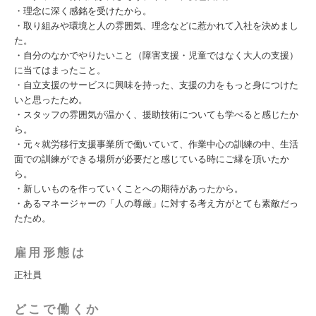
・理念に深く感銘を受けたから。
・取り組みや環境と人の雰囲気、理念などに惹かれて入社を決めまし
た。
・自分のなかでやりたいこと（障害支援・児童ではなく大人の支援）
に当てはまったこと。
・自立支援のサービスに興味を持った、支援の力をもっと身につけた
いと思ったため。
・スタッフの雰囲気が温かく、援助技術についても学べると感じたか
ら。
・元々就労移行支援事業所で働いていて、作業中心の訓練の中、生活
面での訓練ができる場所が必要だと感じている時にご縁を頂いたか
ら。
・新しいものを作っていくことへの期待があったから。
・あるマネージャーの「人の尊厳」に対する考え方がとても素敵だっ
たため。
雇用形態は
正社員
どこで働くか