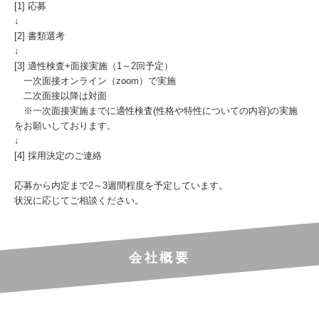
[1] 応募
↓
[2] 書類選考
↓
[3] 適性検査+面接実施（1～2回予定）
一次面接オンライン（zoom）で実施
二次面接以降は対面
※一次面接実施までに適性検査(性格や特性についての内容)の実施
をお願いしております。
↓
[4] 採用決定のご連絡
応募から内定まで2～3週間程度を予定しています。
状況に応じてご相談ください。
会社概要