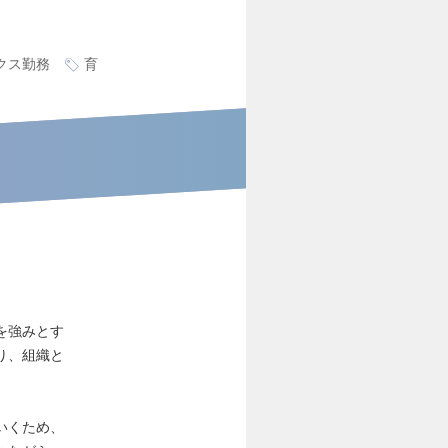
クス勤務
育
を強みとす
り、組織と
いくため、