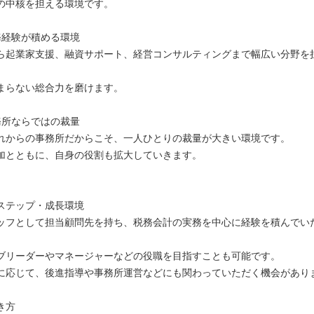
の中核を担える環境です。
務経験が積める環境
ら起業家支援、融資サポート、経営コンサルティングまで幅広い分野を
まらない総合力を磨けます。
務所ならではの裁量
れからの事務所だからこそ、一人ひとりの裁量が大きい環境です。
加とともに、自身の役割も拡大していきます。
ステップ・成長環境
ッフとして担当顧問先を持ち、税務会計の実務を中心に経験を積んでい
ブリーダーやマネージャーなどの役職を目指すことも可能です。
に応じて、後進指導や事務所運営などにも関わっていただく機会があり
き方