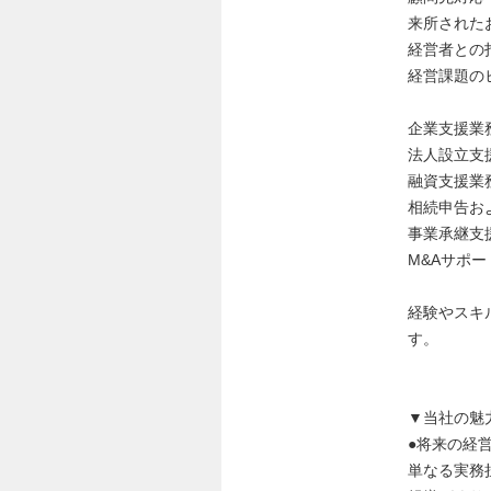
来所された
経営者との
経営課題の
企業支援業
法人設立支
融資支援業
相続申告お
事業承継支
M&Aサポー
経験やスキ
す。
▼当社の魅
●将来の経
単なる実務