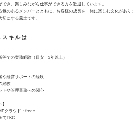
ができ、楽しみながら仕事ができる方を歓迎しています。
る気のあるメンバーとともに、お客様の成長を一緒に楽しむ文化があり
大切にする風土です。
るスキルは
所等での実務経験（目安：3年以上）
援や経営サポートの経験
の経験
ントや管理業務への関心
ト】
Fクラウド・freee
てTKC