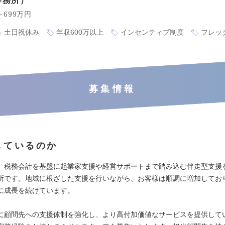
事務所
～699万円
土日祝休み
年収600万以上
インセンティブ制度
フレッ
募集情報
しているのか
、税務会計を基盤に起業家支援や経営サポートまで踏み込む伴走型支援
所です。地域に根ざした支援を行いながら、お客様は順調に増加してお
に成長を続けています。
に顧問先への支援体制を強化し、より高付加価値なサービスを提供して