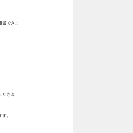
担当できま
ただきま
ます。