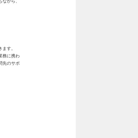
ちながら、
きます。
業務に携わ
問先のサポ