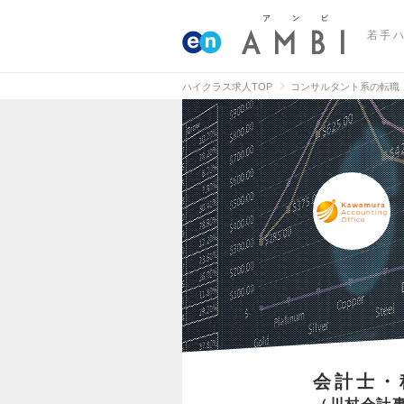
若手
ハイクラス求人TOP
コンサルタント系の転職
会計士・