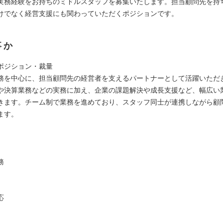
実務経験をお持ちのミドルスタッフを募集いたします。担当顧問先を持
けでなく経営支援にも関わっていただくポジションです。
事か
ポジション・裁量
務を中心に、担当顧問先の経営者を支えるパートナーとして活躍いただ
や決算業務などの実務に加え、企業の課題解決や成長支援など、幅広い
きます。チーム制で業務を進めており、スタッフ同士が連携しながら顧
ます。
務
応