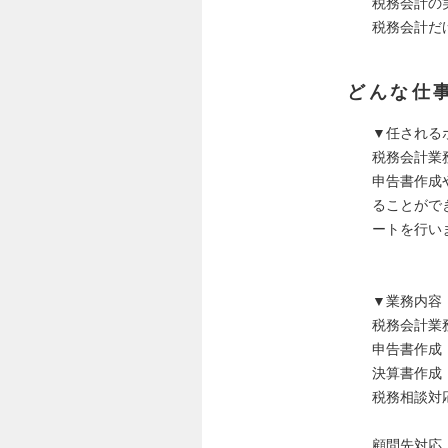
税務会計の
税務会計だ
どんな仕
▼任される
税務会計業
申告書作成
ることがで
ートを行い
▼業務内容
税務会計業
申告書作成
決算書作成
税務相談対
顧問先対応