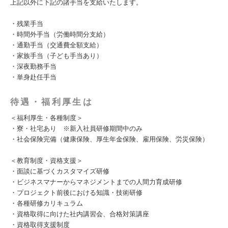
上記以外に下記の諸手当を支給いたします。
・残業手当
・時間外手当（労働時間分支給）
・通勤手当（交通費全額支給）
・家族手当（子ども手当あり）
・深夜勤務手当
・単身赴任手当
待遇・福利厚生は
＜福利厚生・各種制度＞
・寮・社宅あり ※新入社員研修期間中のみ
・社会保険完備（健康保険、厚生年金保険、雇用保険、労災保険）
＜教育制度・資格支援＞
・面談に基づくカスタマイズ研修
・ビジネスマナーからマネジメントまでの人間力育成研修
・プロジェクト前後における知識・技術研修
・各種研修カリキュラム
・資格取得に向けた社内講習会、合格対策講座
・資格取得支援制度