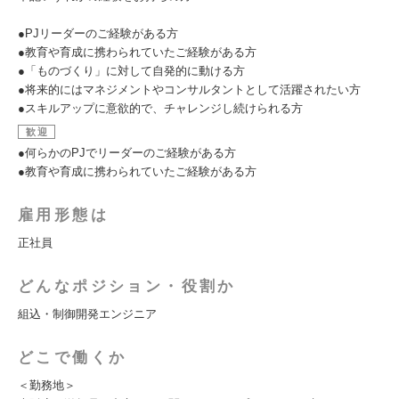
●PJリーダーのご経験がある方
●教育や育成に携わられていたご経験がある方
●「ものづくり」に対して自発的に動ける方
●将来的にはマネジメントやコンサルタントとして活躍されたい方
●スキルアップに意欲的で、チャレンジし続けられる方
歓迎
●何らかのPJでリーダーのご経験がある方
●教育や育成に携わられていたご経験がある方
雇用形態は
正社員
どんなポジション・役割か
組込・制御開発エンジニア
どこで働くか
＜勤務地＞