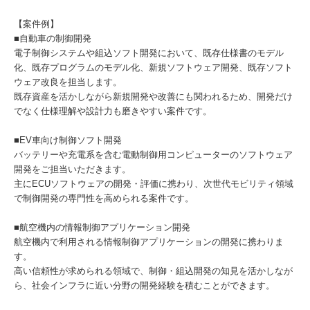
【案件例】
■自動車の制御開発
電子制御システムや組込ソフト開発において、既存仕様書のモデル
化、既存プログラムのモデル化、新規ソフトウェア開発、既存ソフト
ウェア改良を担当します。
既存資産を活かしながら新規開発や改善にも関われるため、開発だけ
でなく仕様理解や設計力も磨きやすい案件です。
■EV車向け制御ソフト開発
バッテリーや充電系を含む電動制御用コンピューターのソフトウェア
開発をご担当いただきます。
主にECUソフトウェアの開発・評価に携わり、次世代モビリティ領域
で制御開発の専門性を高められる案件です。
■航空機内の情報制御アプリケーション開発
航空機内で利用される情報制御アプリケーションの開発に携わりま
す。
高い信頼性が求められる領域で、制御・組込開発の知見を活かしなが
ら、社会インフラに近い分野の開発経験を積むことができます。