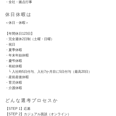
・全社・拠点行事
休日休暇は
＜休日・休暇＞
【年間休日123日】
・完全週休2日制（土曜・日曜）
・祝日
・夏季休暇
・年末年始休暇
・慶弔休暇
・有給休暇
└ 入社時5日付与、入社7か月目に5日付与（最高20日）
・産前産後休暇
・育児休暇
・介護休暇
どんな選考プロセスか
【STEP 1】応募
【STEP 2】カジュアル面談（オンライン）