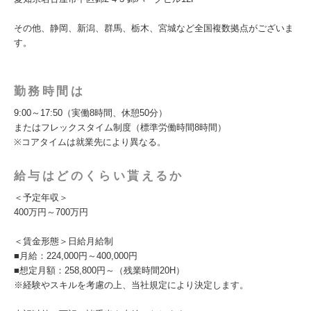
その他、静岡、新潟、群馬、栃木、宮城など全国複数拠点がございま
す。
勤務時間は
9:00～17:50（実働8時間、休憩50分）
またはフレックスタイム制度（標準労働時間8時間）
※コアタイムは就業先により異なる。
給与はどのくらい貰えるか
＜予定年収＞
400万円～700万円
＜賃金形態＞日給月給制
■月給：224,000円～400,000円
■想定月額：258,800円～（残業時間20H）
※経験やスキルを考慮の上、当社規定により決定します。