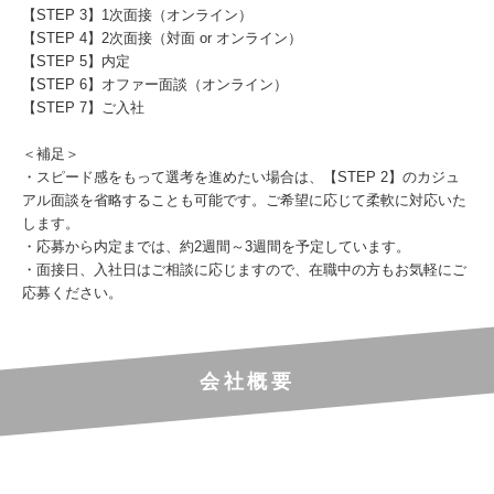
【STEP 3】1次面接（オンライン）
【STEP 4】2次面接（対面 or オンライン）
【STEP 5】内定
【STEP 6】オファー面談（オンライン）
【STEP 7】ご入社
＜補足＞
・スピード感をもって選考を進めたい場合は、【STEP 2】のカジュ
アル面談を省略することも可能です。ご希望に応じて柔軟に対応いた
します。
・応募から内定までは、約2週間～3週間を予定しています。
・面接日、入社日はご相談に応じますので、在職中の方もお気軽にご
応募ください。
会社概要