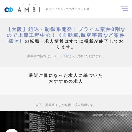
若手ハイキャリアのスカウト転職
【大阪】組込・制御系開発｜プライム案件8割な
ので上流工程中心！《自動車,航空宇宙など案件
様々》
の転職・求人情報はすでに掲載が終了してお
ります。
掲載時の情報は、
ページ下部
からご覧いただけます。
最近ご覧になった求人に基づいた
おすすめの求人
以下、掲載終了した転職・求人情報です。
掲載期間
26/06/02～26/06/15