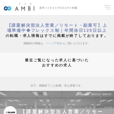
若手ハイキャリアのスカウト転職
【課題解決型法人営業／リモート・副業可】上
場準備中◆フレックス制｜年間休日126日以上
の転職・求人情報はすでに掲載が終了しております。
掲載時の情報は、
ページ下部
からご覧いただけます。
最近ご覧になった求人に基づいた
おすすめの求人
以下、掲載終了した転職・求人情報です。
掲載期間
26/07/14～26/07/27
【課題解決型法人営業／リモー