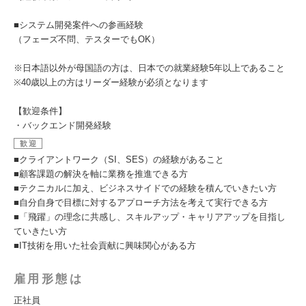
■システム開発案件への参画経験
（フェーズ不問、テスターでもOK）
※日本語以外が母国語の方は、日本での就業経験5年以上であること
※40歳以上の方はリーダー経験が必須となります
【歓迎条件】
・バックエンド開発経験
歓迎
■クライアントワーク（SI、SES）の経験があること
■顧客課題の解決を軸に業務を推進できる方
■テクニカルに加え、ビジネスサイドでの経験を積んでいきたい方
■自分自身で目標に対するアプローチ方法を考えて実行できる方
■「飛躍」の理念に共感し、スキルアップ・キャリアアップを目指し
ていきたい方
■IT技術を用いた社会貢献に興味関心がある方
雇用形態は
正社員