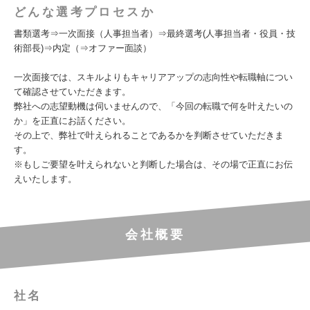
どんな選考プロセスか
書類選考⇒一次面接（人事担当者）⇒最終選考(人事担当者・役員・技
術部長)⇒内定（⇒オファー面談）
一次面接では、スキルよりもキャリアアップの志向性や転職軸につい
て確認させていただきます。
弊社への志望動機は伺いませんので、「今回の転職で何を叶えたいの
か」を正直にお話ください。
その上で、弊社で叶えられることであるかを判断させていただきま
す。
※もしご要望を叶えられないと判断した場合は、その場で正直にお伝
えいたします。
会社概要
社名