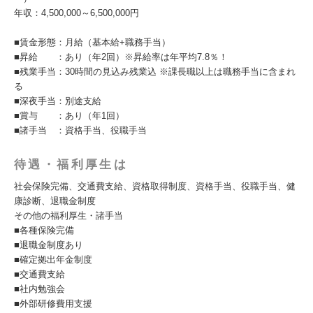
年収：4,500,000～6,500,000円
■賃金形態：月給（基本給+職務手当）
■昇給 ：あり（年2回）※昇給率は年平均7.8％！
■残業手当：30時間の見込み残業込 ※課長職以上は職務手当に含まれ
る
■深夜手当：別途支給
■賞与 ：あり（年1回）
■諸手当 ：資格手当、役職手当
待遇・福利厚生は
社会保険完備、交通費支給、資格取得制度、資格手当、役職手当、健
康診断、退職金制度
その他の福利厚生・諸手当
■各種保険完備
■退職金制度あり
■確定拠出年金制度
■交通費支給
■社内勉強会
■外部研修費用支援