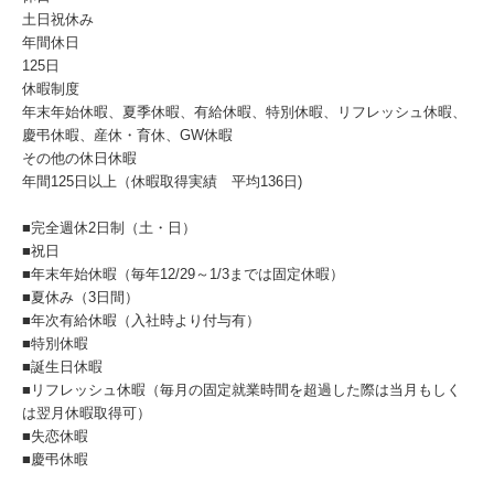
土日祝休み
年間休日
125日
休暇制度
年末年始休暇、夏季休暇、有給休暇、特別休暇、リフレッシュ休暇、
慶弔休暇、産休・育休、GW休暇
その他の休日休暇
年間125日以上（休暇取得実績 平均136日)
■完全週休2日制（土・日）
■祝日
■年末年始休暇（毎年12/29～1/3までは固定休暇）
■夏休み（3日間）
■年次有給休暇（入社時より付与有）
■特別休暇
■誕生日休暇
■リフレッシュ休暇（毎月の固定就業時間を超過した際は当月もしく
は翌月休暇取得可）
■失恋休暇
■慶弔休暇