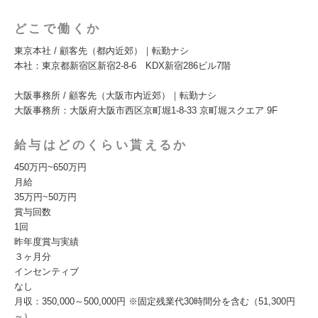
どこで働くか
東京本社 / 顧客先（都内近郊）｜転勤ナシ
本社：東京都新宿区新宿2-8-6 KDX新宿286ビル7階
大阪事務所 / 顧客先（大阪市内近郊）｜転勤ナシ
大阪事務所：大阪府大阪市西区京町堀1-8-33 京町堀スクエア 9F
給与はどのくらい貰えるか
450万円~650万円
月給
35万円~50万円
賞与回数
1回
昨年度賞与実績
３ヶ月分
インセンティブ
なし
月収：350,000～500,000円 ※固定残業代30時間分を含む（51,300円
～）