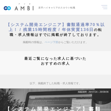
若手ハイキャリアのスカウト転職
【システム開発エンジニア】書類通過率70％以
上！ / 残業15時間程度 / 年休実質136日
の転
職・求人情報はすでに掲載が終了しております。
掲載時の情報は、
ページ下部
からご覧いただけます。
最近ご覧になった求人に基づいた
おすすめの求人
以下、掲載終了した転職・求人情報です。
掲載期間
26/07/24～26/08/06
【システム開発エンジニア】書類