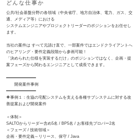
どんな仕事か
公共/社会基盤分野の各領域（中央省庁、地方自治体、電力、ガス、交
通、メディア等）における
システムエンジニアやプロジェクトリーダーのポジションをお任せし
ます。
当社の案件は すべて元請け直で、一部案件ではエンドクライアントへ
のヒアリング・要件定義段階から参画可能！
「決められた仕様を実装するだけ」のポジションではなく、企画・提
案フェーズから関わるエンジニアとして成長できます。
━━━━━━━━━━━━
開発案件事例
━━━━━━━━━━━━
🔶事例１：生協の宅配システムを支える各種サブシステムに対する改
善提案および開発案件
＜体制＞
SALTOからリーダー含め5名 / BP5名 / お客様先プロパー2名
＜フェーズ / 技術領域＞
企画・要件定義～リリース、保守 / Java