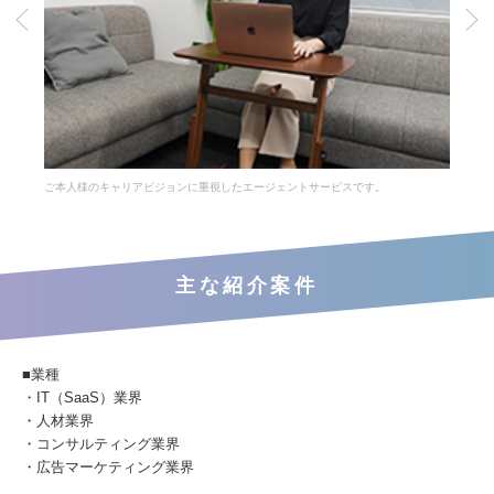
ご本人様のキャリアビジョンに重視したエージェントサービスです。
主な紹介案件
■業種
・IT（SaaS）業界
・人材業界
・コンサルティング業界
・広告マーケティング業界