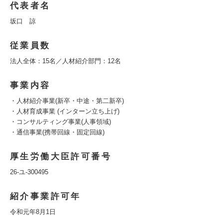
代表者名
坂口 諒
従業員数
法人全体：15名／人材紹介部門：12名
事業内容
・人材紹介事業(新卒・中途・第二新卒)
・人材育成事業 (インターン立ち上げ)
・コンサルティング事業(人事領域)
・通信事業(携帯回線・固定回線)
厚生労働大臣許可番号
26-ユ-300495
紹介事業許可年
令和元年8月1日