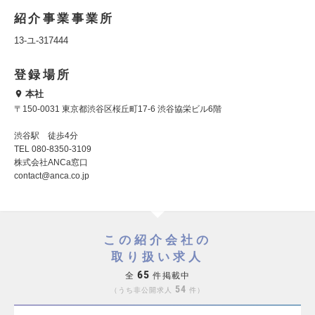
紹介事業事業所
13-ユ-317444
登録場所
本社
〒150-0031 東京都渋谷区桜丘町17-6 渋谷協栄ビル6階
渋谷駅 徒歩4分
TEL 080-8350-3109
株式会社ANCa窓口
contact@anca.co.jp
この紹介会社の
取り扱い求人
65
全
件掲載中
54
うち非公開求人
件