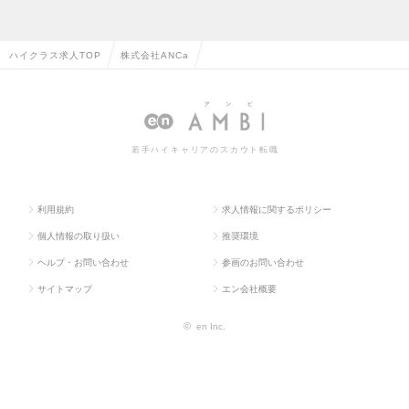
ハイクラス求人TOP
株式会社ANCa
若手ハイキャリアのスカウト転職
利用規約
求人情報に関するポリシー
個人情報の取り扱い
推奨環境
ヘルプ・お問い合わせ
参画のお問い合わせ
サイトマップ
エン会社概要
©
en Inc.