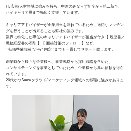
IT/広告/人材領域に強みを持ち、中途のみならず新卒から第二新卒、
ハイキャリア層まで幅広く支援しています。
キャリアアドバイザーが企業担当を兼ねているため、適切なマッチン
グを行うことが出来ることも弊社の強みです。
業界に特化した専任のキャリアアドバイザーが担当が付き【 履歴書／
職務経歴書の添削 】【 面接対策のフォロー 】など、
" 転職準備段階 "から" 内定 "までも一貫してサポート致します。
創業時から様々な企業様へ、事業戦略から採用戦略を含めた、
コンサルティングを事業としていたため、企業様から厚い信頼を得ら
れています。
20代かつSaas/クラウド/マーケティング領域への転職に強みがありま
す。