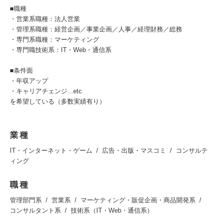
■職種
・営業系職種：法人営業
・管理系職種：経営企画／事業企画／人事／経理財務／総務
・専門系職種：マーケティング
・専門職技術系：IT・Web・通信系
■条件面
・年収アップ
・キャリアチェンジ...etc
を希望している（多数実績有り）
業種
IT・インターネット・ゲーム
広告・出版・マスコミ
コンサルテ
ィング
職種
管理部門系
営業系
マーケティング・販促企画・商品開発系
コンサルタント系
技術系（IT・Web・通信系）