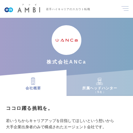
若手ハイキャリアのスカウト転職
株式会社ANCa
会社概要
所属ヘッドハンター
5
名
ココロ躍る挑戦を。
若いうちからキャリアアップを目指してほしいという想いから
大手企業出身者のみで構成されたエージェント会社です。