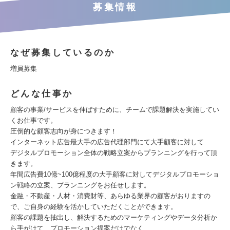
募集情報
なぜ募集しているのか
増員募集
どんな仕事か
顧客の事業/サービスを伸ばすために、チームで課題解決を実施してい
くお仕事です。
圧倒的な顧客志向が身につきます！
インターネット広告最大手の広告代理部門にて大手顧客に対して
デジタルプロモーション全体の戦略立案からプランニングを行って頂
きます。
年間広告費10億~100億程度の大手顧客に対してデジタルプロモーショ
ン戦略の立案、プランニングをお任せします。
金融・不動産・人材・消費財等、あらゆる業界の顧客がおりますの
で、ご自身の経験を活かしていただくことができます。
顧客の課題を抽出し、解決するためのマーケティングやデータ分析か
ら手がけて、プロモーション提案だけでなく、