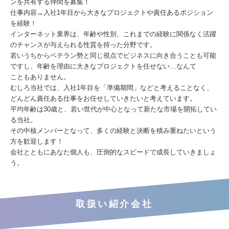
ンを共有する仲間を募集！
仕事内容→入社1年目から大きなプロジェクトや責任あるポジション
を経験！
インターネット業界は、年齢や性別、これまでの経験に関係なく活躍
のチャンスが与えられる性質を持った分野です。
若いうちからベテラン勢と同じ視点でビジネスに向き合うことも可能
ですし、年齢を理由に大きなプロジェクトを任せない…なんて
こともありません。
むしろ当社では、入社1年目を「準備期間」などと考えることなく、
どんどん責任ある仕事をお任せしていきたいと考えています。
平均年齢は30歳と、若い世代が中心となって新たな市場を開拓してい
る当社。
その中核メンバーとなって、多くの経験と決断を積み重ねたいという
方を歓迎します！
会社とともにあなた個人も、圧倒的なスピードで成長していきましょ
う。
取扱い紹介会社