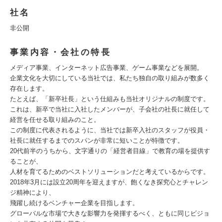
社名
非公開
事業内容・会社の特長
メディア事業、インターネット広告事業、ゲーム事業などを展開。
企業文化を大切にしている当社では、私たち独自の取り組みが数多く
存在します。
たとえば、「新卒社長」という仕組みも当社オリジナルの制度です。
これは、新卒で当社に入社したメンバーが、子会社の社長に就任して
経営を任せる取り組みのこと。
この制度に代表されるように、当社では新卒入社のスタッフが役員・
社長に就任するまでのスパンが非常に短いことが特徴です。
20代前半のうちから、文字通りの「経営者目線」で教育の場を提供す
ることが、
人材を育てるためのベストソリューションだと考えているからです。
2018年3月には設立20周年を迎えますが、飽くなき探究心とチャレン
ジ精神により、
飛躍し続けるベンチャー企業を目指します。
グローバルな市場で大きな影響力を発揮するべく、ともに同じビジョ