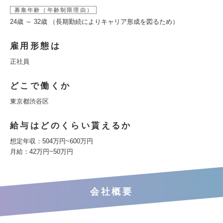
募集年齢（年齢制限理由）
24歳 ～ 32歳 （長期勤続によりキャリア形成を図るため）
雇用形態は
正社員
どこで働くか
東京都渋谷区
給与はどのくらい貰えるか
想定年収：504万円~600万円
月給：42万円~50万円
会社概要