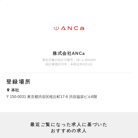
株式会社ANCa
厚生労働大臣許可番号：26-ユ-300495
紹介事業許可年：令和元年8月1日
登録場所
本社
〒150-0031 東京都渋谷区桜丘町17-6 渋谷協栄ビル6階
最近ご覧になった求人に基づいた
おすすめの求人