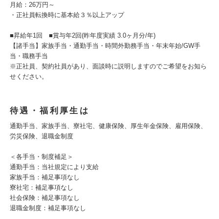
月給：26万円～
・正社員転換時に基本給３％以上アップ
■昇給年1回 ■賞与年2回(昨年度実績 3.0ヶ月分/年)
【諸手当】家族手当・通勤手当・時間外勤務手当・年末年始/GW手
当・職務手当
※正社員、契約社員があり、面談時に説明しますのでご希望をお知ら
せください。
待遇・福利厚生は
通勤手当、家族手当、寮社宅、健康保険、厚生年金保険、雇用保険、
労災保険、退職金制度
＜各手当・制度補足＞
通勤手当：当社規定により支給
家族手当：補足事項なし
寮社宅：補足事項なし
社会保険：補足事項なし
退職金制度：補足事項なし