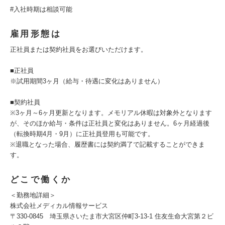
#入社時期は相談可能
雇用形態は
正社員または契約社員をお選びいただけます。
■正社員
※試用期間3ヶ月（給与・待遇に変化はありません）
■契約社員
※3ヶ月～6ヶ月更新となります。メモリアル休暇は対象外となります
が、そのほか給与・条件は正社員と変化はありません。6ヶ月経過後
（転換時期4月・9月）に正社員登用も可能です。
※退職となった場合、履歴書には契約満了で記載することができま
す。
どこで働くか
＜勤務地詳細＞
株式会社メディカル情報サービス
〒330-0845 埼玉県さいたま市大宮区仲町3-13-1 住友生命大宮第２ビ