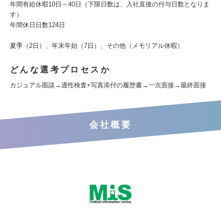
年間有給休暇10日～40日（下限日数は、入社直後の付与日数となりま
す）
年間休日日数124日
夏季（2日）、年末年始（7日）、その他（メモリアル休暇）
どんな選考プロセスか
カジュアル面談→適性検査+写真添付の履歴書→一次面接→最終面接
会社概要