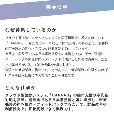
募集情報
なぜ募集しているのか
クラウド型健診システムとして多くの医療機関様に導入されている
『CARNAS』。私たちは今、単なる「操作説明」の枠を超え、お客様
の声を製品の進化へ直接つなげる体制を強化しています。
今回は、開発元である日本事務器様との連携をさらに深め、現場のフ
ィードバックを開発部門へダイレクトに届けるための増員募集。あな
たの気付きが、次世代の医療DXを形にします。
病院での健診業務に携わったことのある方、健診業務の知識があれば
ITスキルは入社後に学んで頂くことも可能です。
どんな仕事か
クラウド型健診システム『CARNAS』の操作支援や不具合
対応を担当。開発元である日本事務器と密に連携し、医療
機関の声を集約・フィードバックすることで、製品改善や
利便性向上に直接貢献できる業務です。