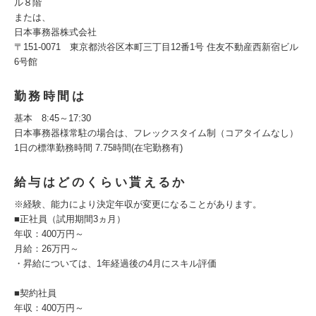
ル８階
または、
日本事務器株式会社
〒151-0071 東京都渋谷区本町三丁目12番1号 住友不動産西新宿ビル
6号館
勤務時間は
基本 8:45～17:30
日本事務器様常駐の場合は、フレックスタイム制（コアタイムなし）
1日の標準勤務時間 7.75時間(在宅勤務有)
給与はどのくらい貰えるか
※経験、能力により決定年収が変更になることがあります。
■正社員（試用期間3ヵ月）
年収：400万円～
月給：26万円～
・昇給については、1年経過後の4月にスキル評価
■契約社員
年収：400万円～