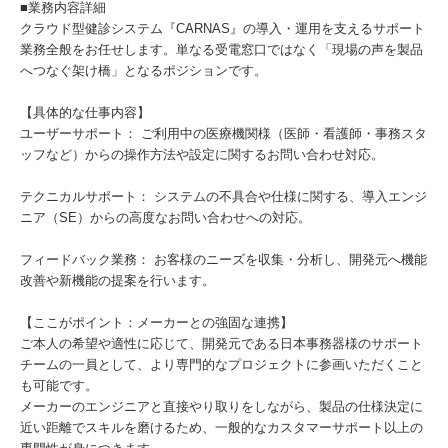
■業務内容詳細
クラウド型健診システム『CARNAS』の導入・運用を支えるサポート
業務全般をお任せします。単なる受電窓口ではなく「現場の声を製品
へつなぐ架け橋」となるポジションです。
【具体的な仕事内容】
ユーザーサポート： ご利用中の医療機関様（医師・看護師・事務スタ
ッフなど）からの操作方法や設定に関するお問い合わせ対応。
テクニカルサポート： システムの不具合や仕様に関する、導入エンジ
ニア（SE）からの高度なお問い合わせへの対応。
フィードバック業務： お客様のニーズを収集・分析し、開発元へ機能
改善や新機能の提案を行います。
【ここがポイント：メーカーとの強固な連携】
ご本人の希望や適性に応じて、開発元である日本事務器様のサポート
チームの一員として、より専門的なプロジェクトに参画いただくこと
も可能です。
メーカーのエンジニアと直接やり取りをしながら、製品の仕様決定に
近い距離でスキルを磨けるため、一般的なカスタマーサポート以上の