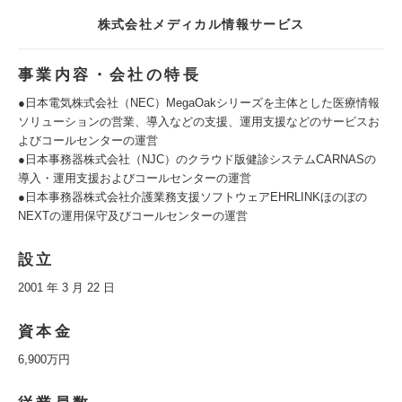
株式会社メディカル情報サービス
事業内容・会社の特長
●日本電気株式会社（NEC）MegaOakシリーズを主体とした医療情報
ソリューションの営業、導入などの支援、運用支援などのサービスお
よびコールセンターの運営
●日本事務器株式会社（NJC）のクラウド版健診システムCARNASの
導入・運用支援およびコールセンターの運営
●日本事務器株式会社介護業務支援ソフトウェアEHRLINKほのぼの
NEXTの運用保守及びコールセンターの運営
設立
2001 年 3 月 22 日
資本金
6,900万円