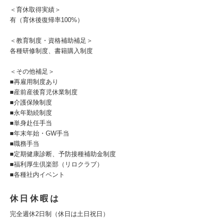
＜育休取得実績＞
有（育休後復帰率100%）
＜教育制度・資格補助補足＞
各種研修制度、書籍購入制度
＜その他補足＞
■再雇用制度あり
■産前産後育児休業制度
■介護保険制度
■永年勤続制度
■単身赴任手当
■年末年始・GW手当
■職務手当
■定期健康診断、予防接種補助金制度
■福利厚生倶楽部（リロクラブ）
■各種社内イベント
休日休暇は
完全週休2日制（休日は土日祝日）