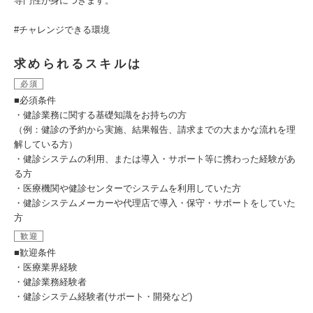
専門性が身につきます。
#チャレンジできる環境
求められるスキルは
必須
■必須条件
・健診業務に関する基礎知識をお持ちの方
（例：健診の予約から実施、結果報告、請求までの大まかな流れを理
解している方）
・健診システムの利用、または導入・サポート等に携わった経験があ
る方
・医療機関や健診センターでシステムを利用していた方
・健診システムメーカーや代理店で導入・保守・サポートをしていた
方
歓迎
■歓迎条件
・医療業界経験
・健診業務経験者
・健診システム経験者(サポート・開発など)