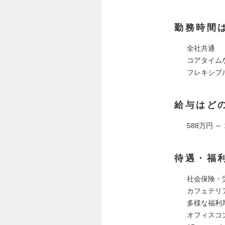
勤務時間
全社共通
コアタイム
フレキシブル
給与はど
588万円 ～
待遇・福
社会保険・
カフェテリ
多様な福利
オフィスコ