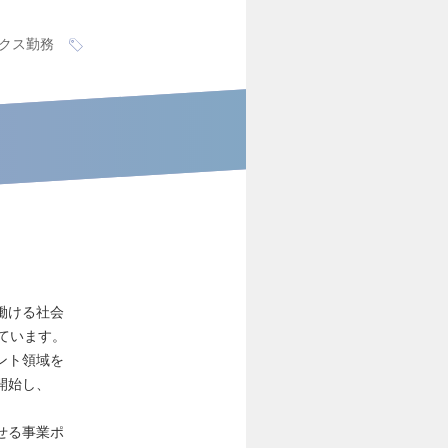
クス勤務
く働ける社会
しています。
ント領域を
開始し、
指せる事業ポ