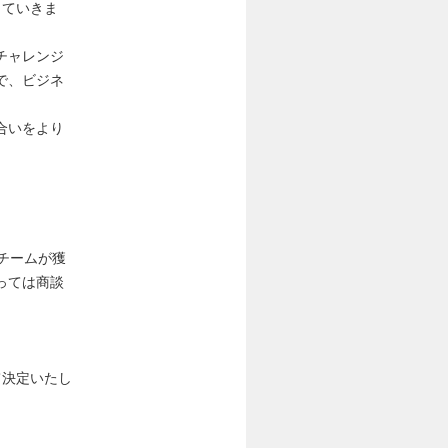
していきま
チャレンジ
で、ビジネ
合いをより
スチームが獲
っては商談
て決定いたし