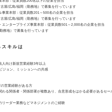
業本部：従業員数200名以下の企業を担当
名古屋/広島/福岡（勤務地）で募集を行っています
ル事業本部：従業員数201～500名の企業を担当
名古屋/広島/福岡（勤務地）で募集を行っています
エンタープライズ事業本部：従業員数501～2,000名の企業を担当
（勤務地）で募集を行っています
るスキルは
法人向け新規営業経験3年以上
Rのビジョン、ミッションへの共感
S商材の営業経験がある方
関わる関係者・関係部署が複数あり、合意形成をはかる必要があるセー
のリーダー業務などマネジメントのご経験