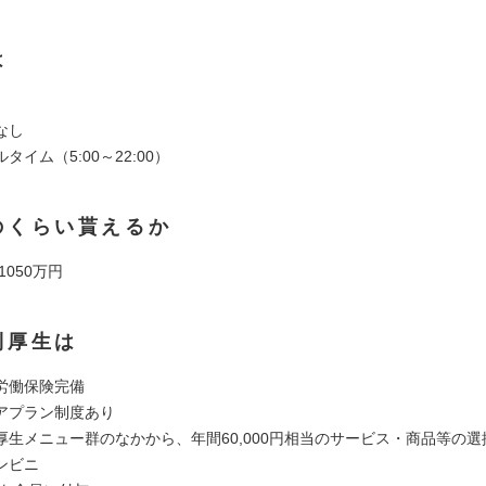
は
なし
タイム（5:00～22:00）
のくらい貰えるか
 1050万円
利厚生は
労働保険完備
アプラン制度あり
厚生メニュー群のなかから、年間60,000円相当のサービス・商品等の選
ンビニ