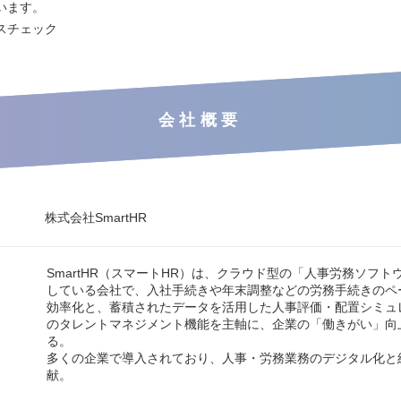
います。
スチェック
会社概要
株式会社SmartHR
SmartHR（スマートHR）は、クラウド型の「人事労務ソフト
している会社で、入社手続きや年末調整などの労務手続きのペ
効率化と、蓄積されたデータを活用した人事評価・配置シミュ
のタレントマネジメント機能を主軸に、企業の「働きがい」向
る。
多くの企業で導入されており、人事・労務業務のデジタル化と
献。