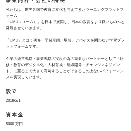
事業内容・会社の特長
私たちは、世界各国で教育に変化を与えてきたラーニングプラットフ
ォーム
「UMU（ユーム）」を日本で展開し、日本の教育をより良いものへと
発展させていきます。
「UMU」とは：研修・学習形態、場所、デバイスを問わない学習プラ
ットフォームです。
企業の経営戦略・事業戦略の実現の為の重要なパートナーとして「研
修・教育のデジタル化・人材育成・組織開発・チェンジマネジメン
ト」に至るまで大きく寄与することができるこの上ないパフォーマン
スを実現しています。
設立
2018/2/1
資本金
5000 万円