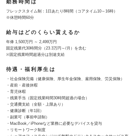
勤務時間は
フレックスタイム制：1日あたり8時間（コアタイム10～16時）
※休憩時間60分
給与はどのくらい貰えるか
年俸 1,500万円 ～ 2,499万円
固定残業代30時間分（23.3万円～/月）を含む
※固定残業時間超過分は別途支給
待遇・福利厚生は
・社会保険完備（健康保険、厚生年金保険、雇用保険、労災保険）
・産前・産後休暇
・育児休暇
・残業手当（固定残業時間30時間超過の場合）
・交通費支給（全額・上限あり）
・健康診断（年1回）
・副業可（事前申請制）
・MacBook／iPhoneなど業務に必要なデバイスを貸与
・リモートワーク制度