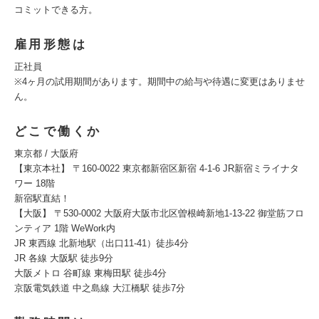
コミットできる方。
雇用形態は
正社員
※4ヶ月の試用期間があります。期間中の給与や待遇に変更はありませ
ん。
どこで働くか
東京都 / 大阪府
【東京本社】 〒160-0022 東京都新宿区新宿 4-1-6 JR新宿ミライナタ
ワー 18階
新宿駅直結！
【大阪】 〒530-0002 大阪府大阪市北区曽根崎新地1-13-22 御堂筋フロ
ンティア 1階 WeWork内
JR 東西線 北新地駅（出口11-41）徒歩4分
JR 各線 大阪駅 徒歩9分
大阪メトロ 谷町線 東梅田駅 徒歩4分
京阪電気鉄道 中之島線 大江橋駅 徒歩7分