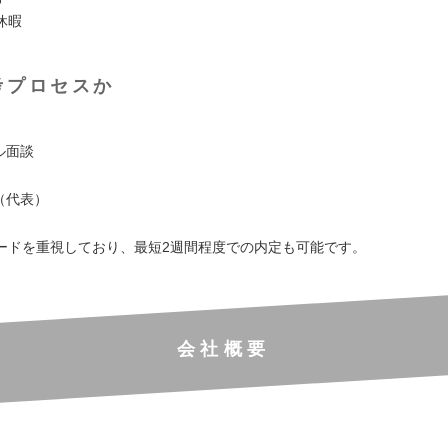
休暇
考プロセスか
ル面談
（代表）
ードを重視しており、最短2週間程度での内定も可能です。
会社概要