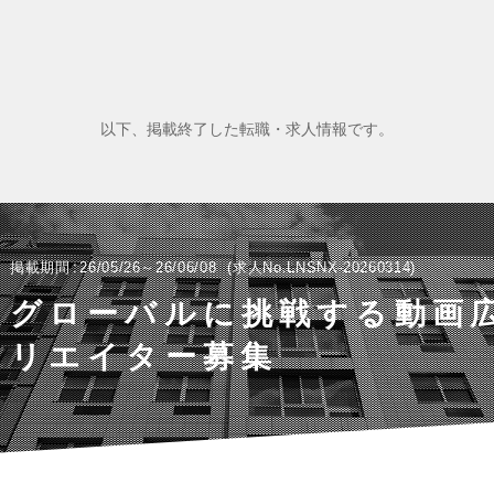
以下、掲載終了した転職・求人情報です。
掲載期間
26/05/26～26/06/08
求人No.LNSNX-20260314
グローバルに挑戦する動画
リエイター募集