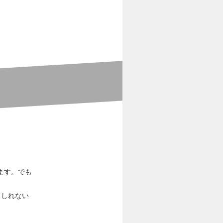
ます。でも
。
もしれない