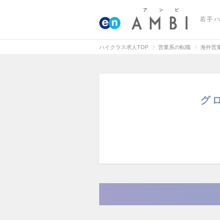
若手
ハイクラス求人TOP
営業系の転職
海外営
グ