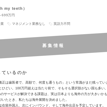
 my teeth
～699万円
企業
マネジメント業務なし
英語力不問
募集情報
しているのか
矯正は歯医者で、高額で、何度も通うもの」という常識がまだ残ってい
とひどい。100万円超えは当たり前で、そもそも選択肢がない国も多い
teethのサービスが解決できる課題は、実は日本よりも海外の方が大きいか
づいたとき、私たちは海外展開を決めました。
は在留外国人、次にインバウンド、そして海外出店を予定しています。