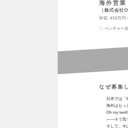
海外営業
株式会社Oh
年収
450万円
ベンチャー
なぜ募集
日本では「
海外はもっ
Oh my 
——そう気
そして、今