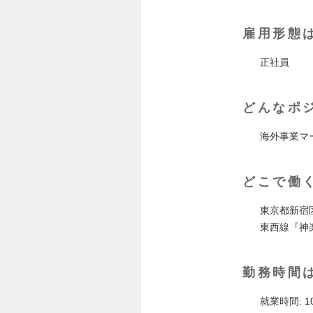
雇用形態
正社員
どんなポ
海外事業マ
どこで働
東京都新宿
東西線『神楽
勤務時間
就業時間: 10