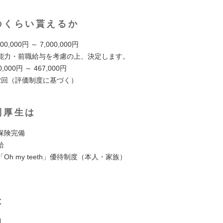
のくらい貰えるか
0,000円 ～ 7,000,000円
力・前職給与を考慮の上、決定します。
000円 ～ 467,000円
2回（評価制度に基づく）
利厚生は
保険完備
給
Oh my teeth」優待制度（本人・家族）
は
制