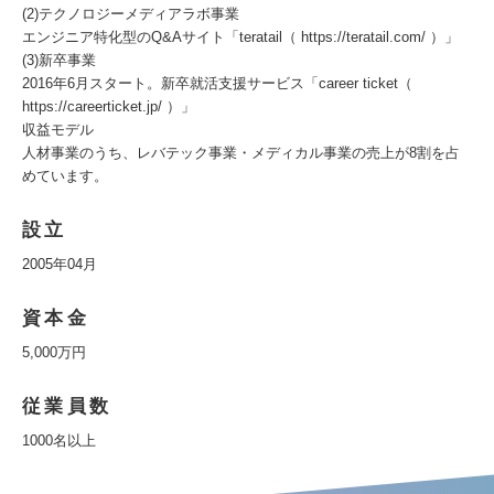
(2)テクノロジーメディアラボ事業
エンジニア特化型のQ&Aサイト「teratail（ https://teratail.com/ ）」
(3)新卒事業
2016年6月スタート。新卒就活支援サービス「career ticket（
https://careerticket.jp/ ）」
収益モデル
人材事業のうち、レバテック事業・メディカル事業の売上が8割を占
めています。
設立
2005年04月
資本金
5,000万円
従業員数
1000名以上