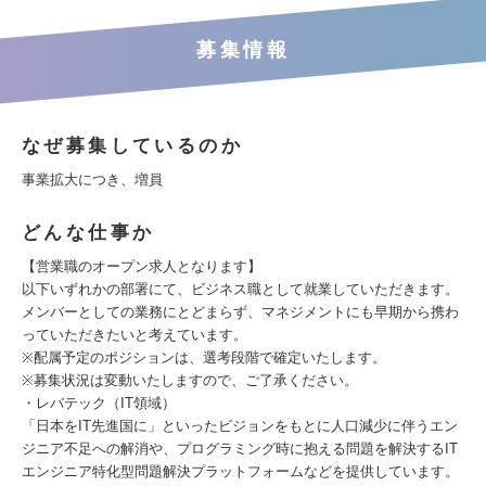
募集情報
なぜ募集しているのか
事業拡大につき、増員
どんな仕事か
【営業職のオープン求人となります】
以下いずれかの部署にて、ビジネス職として就業していただきます。
メンバーとしての業務にとどまらず、マネジメントにも早期から携わ
っていただきたいと考えています。
※配属予定のポジションは、選考段階で確定いたします。
※募集状況は変動いたしますので、ご了承ください。
・レバテック（IT領域）
「日本をIT先進国に」といったビジョンをもとに人口減少に伴うエン
ジニア不足への解消や、プログラミング時に抱える問題を解決するIT
エンジニア特化型問題解決プラットフォームなどを提供しています。