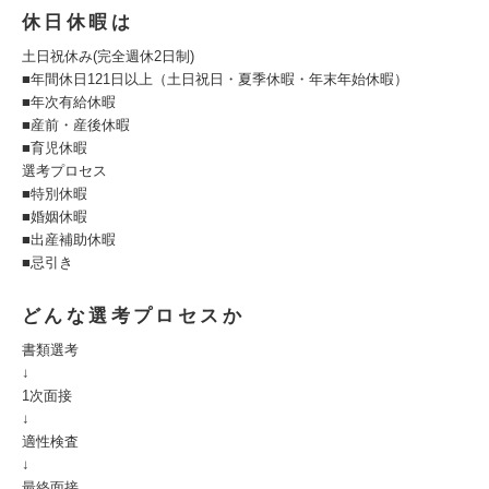
休日休暇は
土日祝休み(完全週休2日制)
■年間休日121日以上（土日祝日・夏季休暇・年末年始休暇）
■年次有給休暇
■産前・産後休暇
■育児休暇
選考プロセス
■特別休暇
■婚姻休暇
■出産補助休暇
■忌引き
どんな選考プロセスか
書類選考
↓
1次面接
↓
適性検査
↓
最終面接