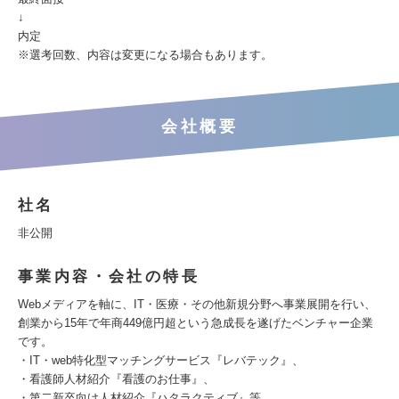
↓
内定
※選考回数、内容は変更になる場合もあります。
会社概要
社名
非公開
事業内容・会社の特長
Webメディアを軸に、IT・医療・その他新規分野へ事業展開を行い、
創業から15年で年商449億円超という急成長を遂げたベンチャー企業
です。
・IT・web特化型マッチングサービス『レバテック』、
・看護師人材紹介『看護のお仕事』、
・第二新卒向け人材紹介『ハタラクティブ』等、