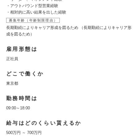
・アウトバウンド型営業経験
・相対的に高い結果を出した経験
募集年齢（年齢制限理由）
長期勤続によりキャリア形成を図るため （長期勤続によりキャリア形
成を図るため）
雇用形態は
正社員
どこで働くか
東京都
勤務時間は
09:00～18:00
給与はどのくらい貰えるか
500万円 ～ 700万円