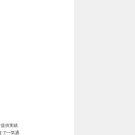
な提供実績
まで一気通