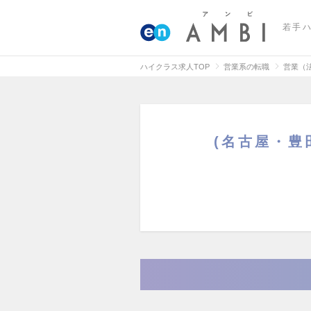
若手
ハイクラス求人TOP
営業系の転職
営業（
(名古屋・豊