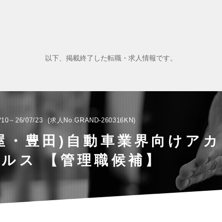
以下、掲載終了した転職・求人情報です。
/10～26/07/23
求人No.GRAND-260316KN
屋・豊田)自動車業界向けア
ルス 【管理職候補】