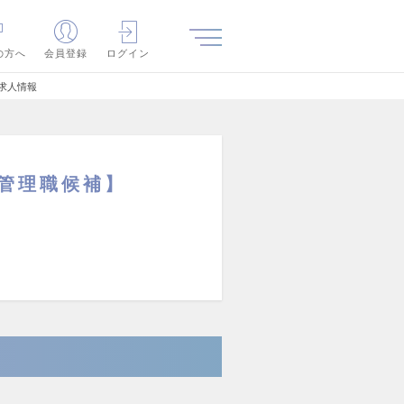
の方へ
会員登録
ログイン
求人情報
【管理職候補】