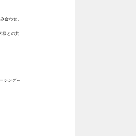
組み合わせ、
客様との共
ージング～