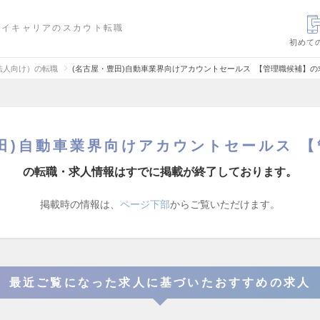
ハイキャリアのスカウト転職
初めて
法人向け）の転職
(名古屋・豊田)自動車業界向けアカウントセールス 【管理職候補】の
田)自動車業界向けアカウントセールス 
の転職・求人情報はすでに掲載が終了しております。
掲載時の情報は、
ページ下部
からご覧いただけます。
最近ご覧になった求人に基づいたおすすめの求人