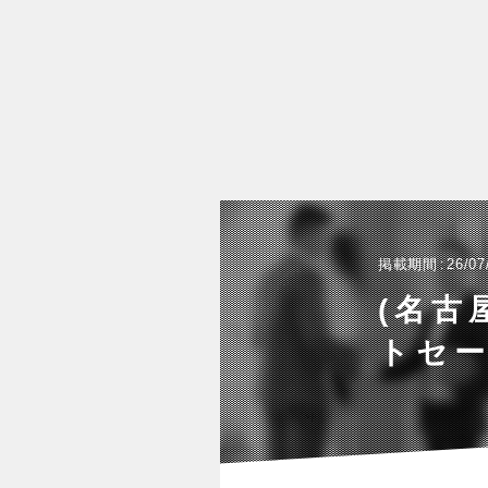
掲載期間
26/07
(名古
トセー