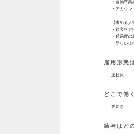
・自動車業
・アカウン
【求める人
・顧客/社
・難易度の
・新しい技
雇用形態
正社員
どこで働
愛知県
給与はど