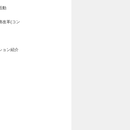
活動
務改革(コン
ション紹介