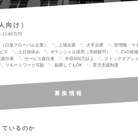
人向け）
～1149万円
り（日系グローバル企業）
上場企業
大手企業
管理職・マ
ビス
土日祝休み
ポテンシャル採用（未経験可）
CxO候
業責任者
サービス責任者
年収600万以上
ストックオプシ
リモートワーク可能
副業してもOK
育児支援制度
募集情報
しているのか