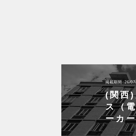
掲載期間
26/07
(関西
ス（
ーカー