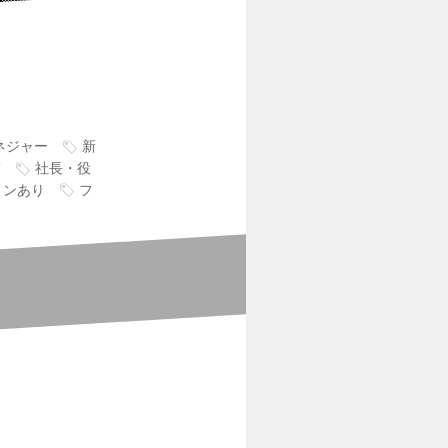
ネジャー
新
補
社長・役
ョンあり
フ