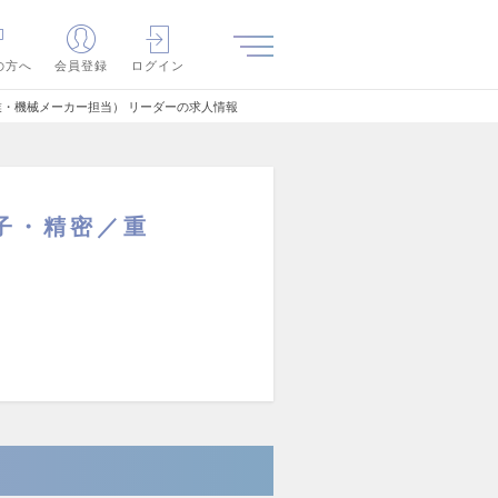
の方へ
会員登録
ログイン
業・機械メーカー担当） リーダーの求人情報
子・精密／重