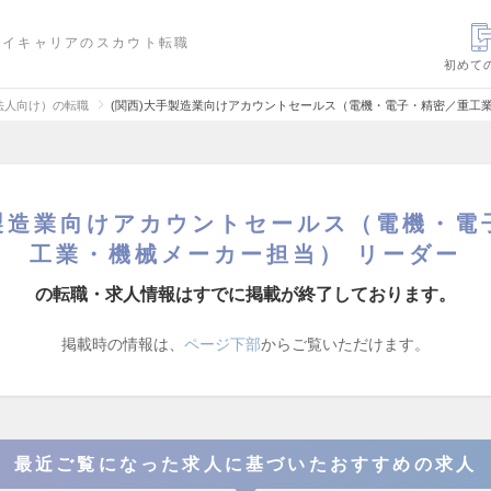
ハイキャリアのスカウト転職
初めて
法人向け）の転職
(関西)大手製造業向けアカウントセールス（電機・電子・精密／重工
手製造業向けアカウントセールス（電機・電
工業・機械メーカー担当） リーダー
の転職・求人情報はすでに掲載が終了しております。
掲載時の情報は、
ページ下部
からご覧いただけます。
最近ご覧になった求人に基づいたおすすめの求人