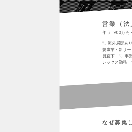
営業（法
年収
900万円
海外展開あ
規事業・新サー
員直下
事
レックス勤務
なぜ募集