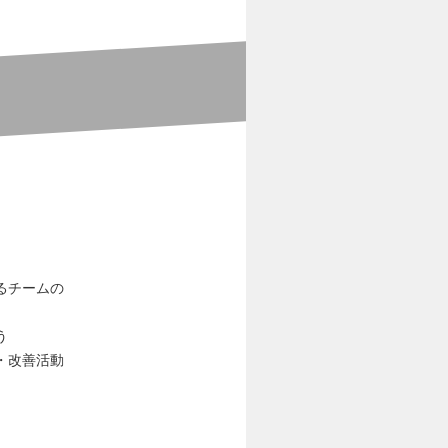
るチームの
う
・改善活動