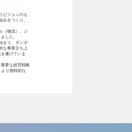
うビジョンのも
組みをつくり、
ル（物流）、ジ
きました。
始まり、ダンボ
的な事業立ち上
化を遂げていま
を重要な経営戦略
、より挑戦的な