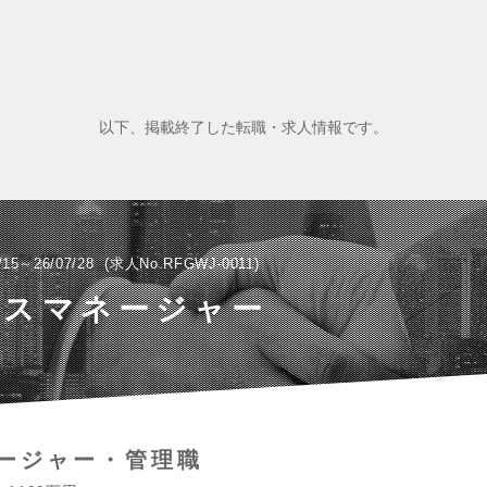
以下、掲載終了した転職・求人情報です。
/15～26/07/28
求人No.RFGWJ-0011
ルスマネージャー
ージャー・管理職