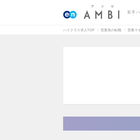
若手
ハイクラス求人TOP
営業系の転職
営業マ