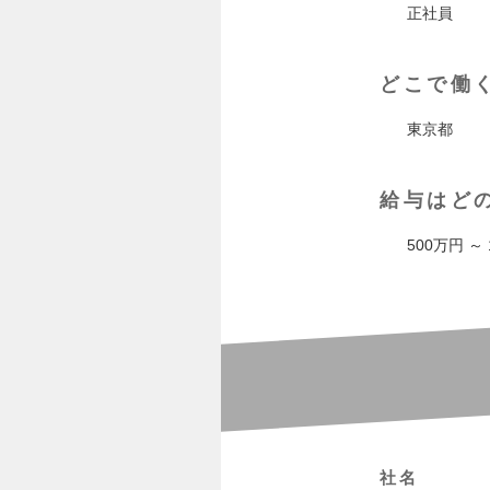
正社員
どこで働
東京都
給与はど
500万円 ～
社名