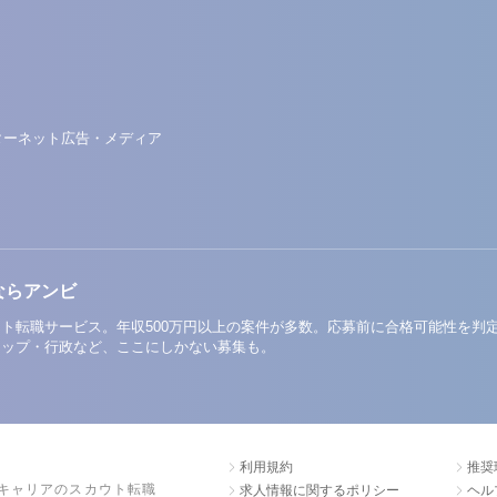
ターネット広告・メディア
ならアンビ
ト転職サービス。年収500万円以上の案件が多数。応募前に合格可能性を判
アップ・行政など、ここにしかない募集も。
利用規約
推奨
キャリアのスカウト転職
求人情報に関するポリシー
ヘル