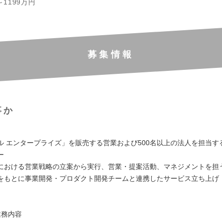
～1199万円
募集情報
事か
ル エンタープライズ」を販売する営業および500名以上の法人を担当す
ー
における営業戦略の立案から実行、営業・提案活動、マネジメントを担
をもとに事業開発・プロダクト開発チームと連携したサービス立ち上げ
業務内容