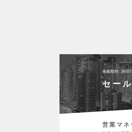
掲載期間
26/07
セー
営業マネ