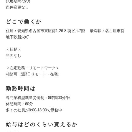
試用期間3か月
条件変更なし
どこで働くか
住所：愛知県名古屋市東区葵1-26-8 葵ビル7階 最寄駅：名古屋市営
地下鉄新栄町
＜転勤＞
当面なし
＜在宅勤務・リモートワーク＞
相談可（週3日リモート・在宅）
勤務時間は
専門業務型裁量労働制：8時間00分/日
休憩時間：60分
多くの社員が9:00-18:00で勤務中
給与はどのくらい貰えるか