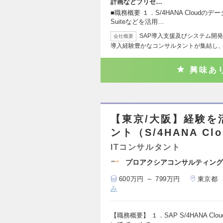
計画などプリセ…
■職務概要 １．S/4HANA Cloudのデー
Suiteなどを活用…
SAP導入支援及びシステム開発
会社概要
導入経験豊かなコンサルタントが集結し
興味あ
【東京/大阪】経験を
ント（S/4HANA Cl
ITコンサルタント
プロアクシアコンサルティング
600万円 ～ 799万円
東京都
み
【職務概要】 １．SAP S/4HANA Clou