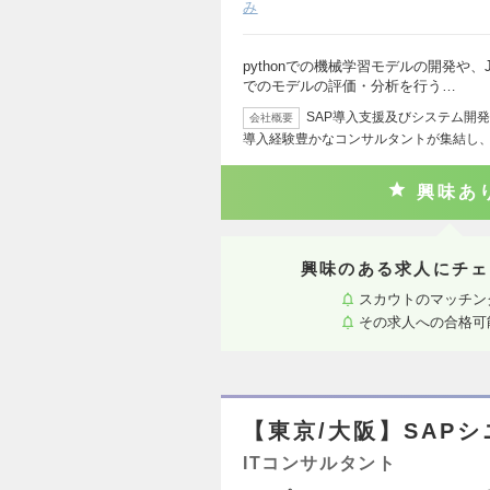
み
pythonでの機械学習モデルの開発や、J
でのモデルの評価・分析を行う…
SAP導入支援及びシステム開発
会社概要
導入経験豊かなコンサルタントが集結し
興味あ
興味のある求人にチェ
スカウトのマッチン
その求人への合格可
【東京/大阪】SAP
ITコンサルタント