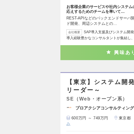
お客様企業のサービスや社内システム
応えするためのチームを率いて…
REST-APIなどのバックエンドサーバ開発
ド開発、周辺システムとの…
SAP導入支援及びシステム開発
会社概要
導入経験豊かなコンサルタントが集結し
興味あ
【東京】システム開
リーダー～
SE（Web・オープン系）
プロアクシアコンサルティング
600万円 ～ 749万円
東京都
み