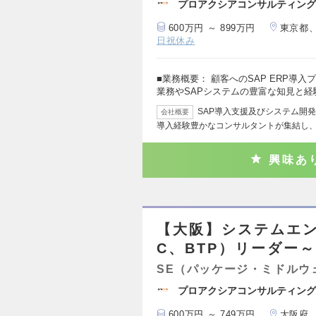
プロアクシアコンサルティング
600万円 ～ 899万円
東京都
日祝休み
■業務概要： 顧客へのSAP ERP導
業務やSAPシステムの豊富な知見と経
SAP導入支援及びシステム開発
会社概要
導入経験豊かなコンサルタントが集結し
興味あ
【大阪】システムエン
C、BTP）リーダー～
SE（パッケージ・ミドルウ
プロアクシアコンサルティング
600万円 ～ 749万円
大阪府