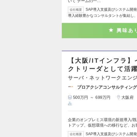
いて チームの一…
SAP導入支援及びシステム開発
会社概要
導入経験豊かなコンサルタントが集結し
興味あ
【大阪/ITインフラ
クトリーダとして活
サーバ・ネットワークエン
プロアクシアコンサルティング
500万円 ～ 699万円
大阪府
み
企業のオンプレミス環境の新規導入/既
トアップ、仮想環境への移行など、お
SAP導入支援及びシステム開発
会社概要