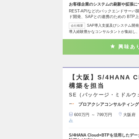
お客様企業のシステムの刷新や拡張に
REST-APIなどのバックエンドサー
ド開発、SAPとの連携のための BTP
SAP導入支援及びシステム開発
会社概要
導入経験豊かなコンサルタントが集結し
興味あ
【大阪】S/4HANA 
構築を担当
SE（パッケージ・ミドルウ
プロアクシアコンサルティング
600万円 ～ 799万円
大阪府
み
S/4HANA Cloud×BTPを活用