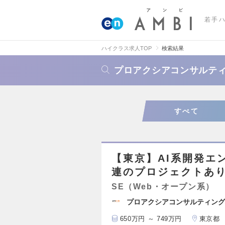
若手
ハイクラス求人TOP
検索結果
プロアクシアコンサルテ
すべて
【東京】AI系開発エ
連のプロジェクトあ
SE（Web・オープン系）
プロアクシアコンサルティング
650万円 ～ 749万円
東京都