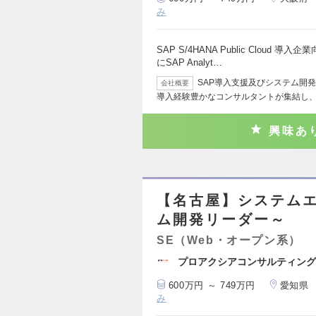
み
SAP S/4HANA Public Clou
にSAP Analyt…
SAP導入支援及びシステム開発
会社概要
導入経験豊かなコンサルタントが集結し
興味あ
【名古屋】システム
ム開発リーダー～
SE（Web・オープン系）
プロアクシアコンサルティング
600万円 ～ 749万円
愛知県
み