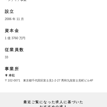
設立
2006 年 11 月
資本金
1 億 3760 万円
従業員数
33
事業所
本社
〒102-0071 東京都千代田区富士見1-2-27 秀和九段富士見町ビル4F
最近ご覧になった求人に基づいた
おすすめの求人