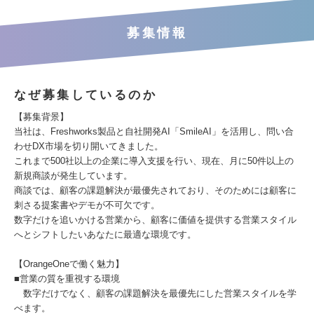
募集情報
なぜ募集しているのか
【募集背景】
当社は、Freshworks製品と自社開発AI「SmileAI」を活用し、問い合
わせDX市場を切り開いてきました。
これまで500社以上の企業に導入支援を行い、現在、月に50件以上の
新規商談が発生しています。
商談では、顧客の課題解決が最優先されており、そのためには顧客に
刺さる提案書やデモが不可欠です。
数字だけを追いかける営業から、顧客に価値を提供する営業スタイル
へとシフトしたいあなたに最適な環境です。
【OrangeOneで働く魅力】
■営業の質を重視する環境
数字だけでなく、顧客の課題解決を最優先にした営業スタイルを学
べます。