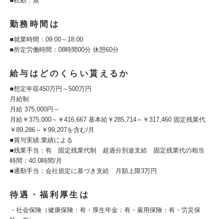
■転勤：無
勤務時間は
■就業時間：09:00～18:00
■所定労働時間：08時間00分 休憩60分
給与はどのくらい貰えるか
■想定年収450万円～500万円
月給制
月給 375,000円～
月給￥375,000～￥416,667 基本給￥285,714～￥317,460 固定残業代
￥89,286～￥99,207を含む/月
■賞与実績:業績による
■残業手当：有 固定残業代制 超過分別途支給 固定残業代の相当
時間：40.0時間/月
■通勤手当：会社規定に基づき支給 月額上限3万円
待遇・福利厚生は
・社会保険（健康保険：有・厚生年金：有・雇用保険：有・労災保