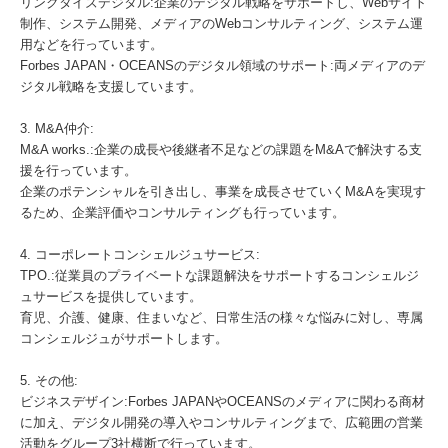
リンクタイズデジタル:企業のデジタル戦略をサポートし、Webサイト
制作、システム開発、メディアのWebコンサルティング、システム運
用などを行っています。
Forbes JAPAN・OCEANSのデジタル領域のサポート:両メディアのデ
ジタル戦略を支援しています。
3. M&A仲介:
M&A works.:企業の成長や後継者不足などの課題をM&Aで解決する支
援を行っています。
企業のポテンシャルを引き出し、事業を成長させていくM&Aを実現す
るため、企業評価やコンサルティングも行っています。
4. コーポレートコンシェルジュサービス:
TPO.:従業員のプライベートな課題解決をサポートするコンシェルジ
ュサービスを提供しています。
育児、介護、健康、住まいなど、日常生活の様々な悩みに対し、専属
コンシェルジュがサポートします。
5. その他:
ビジネスデザイン:Forbes JAPANやOCEANSのメディアに関わる商材
に加え、デジタル開発の導入やコンサルティングまで、広範囲の営業
活動をグループ3社横断で行っています。