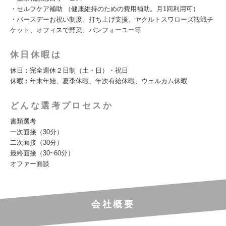
・セルフケア補助 （健康維持のための費用補助。月1回利用可）
・バースデーお祝い制度、打ち上げ支援、ヤクルトスワローズ観戦チ
ケット、オフィスで野菜、パンフォーユー等
休日休暇は
休日：完全週休２日制（土・日）・祝日
休暇：年末年始、夏季休暇、年次有給休暇、ウェルカム休暇
どんな選考プロセスか
書類選考
一次面接（30分）
二次面接（30分）
最終面接（30~60分）
オファー面談
会社概要