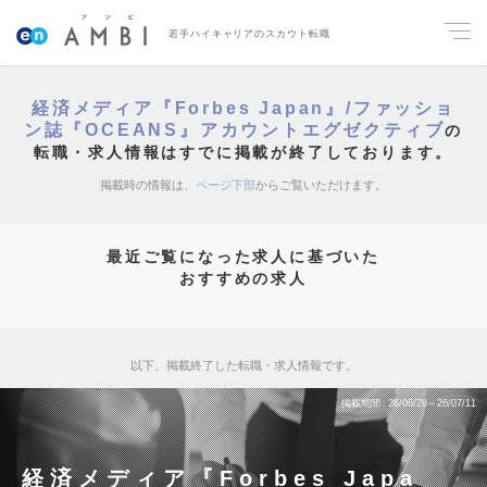
若手ハイキャリアのスカウト転職
経済メディア『Forbes Japan』/ファッショ
ン誌『OCEANS』アカウントエグゼクティブ
の
転職・求人情報はすでに掲載が終了しております。
掲載時の情報は、
ページ下部
からご覧いただけます。
最近ご覧になった求人に基づいた
おすすめの求人
以下、掲載終了した転職・求人情報です。
掲載期間
26/06/28～26/07/11
経済メディア『Forbes Japa