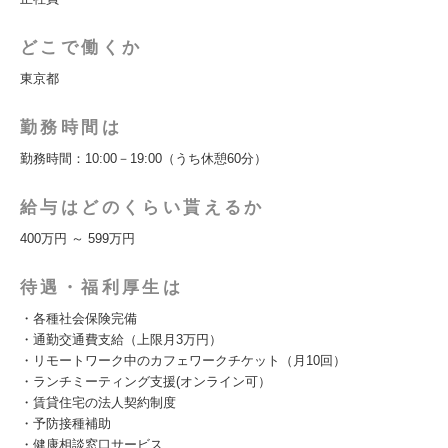
どこで働くか
東京都
勤務時間は
勤務時間：10:00－19:00（うち休憩60分）
給与はどのくらい貰えるか
400万円 ～ 599万円
待遇・福利厚生は
・各種社会保険完備
・通勤交通費支給（上限月3万円）
・リモートワーク中のカフェワークチケット（月10回）
・ランチミーティング支援(オンライン可）
・賃貸住宅の法人契約制度
・予防接種補助
・健康相談窓口サービス