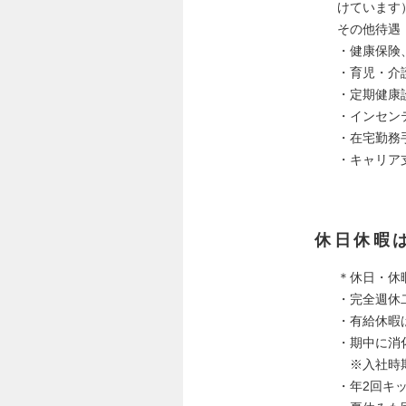
けています
その他待遇
・健康保険
・育児・介
・定期健康
・インセン
・在宅勤務
・キャリア
休日休暇
＊休日・休
・完全週休
・有給休暇
・期中に消
※入社時期
・年2回キ