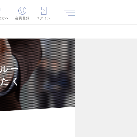
の方へ
会員登録
ログイン
クルー
めたく