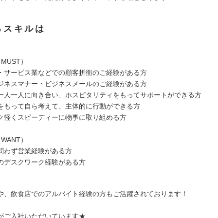
るスキルは
MUST）
・サービス業などでの顧客折衝のご経験がある方
ジネスマナー・ビジネスメールのご経験がある方
一人一人に向き合い、ホスピタリティをもってサポートができる方
をもって自ら考えて、主体的に行動ができる方
ク軽くスピーディーに物事に取り組める方
WANT）
問わず営業経験がある方
のデスクワーク経験がある方
や、飲食店でのアルバイト経験の方もご活躍されております！
がご入社いただいています★