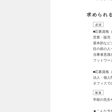
求められ
必須
■応募資格（
営業・販売
基本的なビ
目の前の人
当事者意識
フットワー
■応募資格（
法人・個人
オフィスで
歓迎
学校の先生
★こんな方