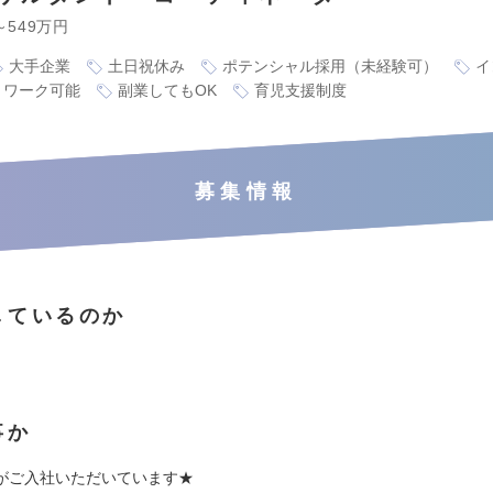
～549万円
大手企業
土日祝休み
ポテンシャル採用（未経験可）
イ
トワーク可能
副業してもOK
育児支援制度
募集情報
しているのか
事か
がご入社いただいています★