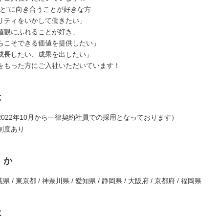
ひと"に向き合うことが好きな方
リティをいかして働きたい」
値観にふれることが好き」
らこそできる価値を提供したい」
成長したい、成果を出したい」
をもった方にご入社いただいています！
は
2022年10月から一律契約社員での採用となっております）
制度あり
くか
県 / 東京都 / 神奈川県 / 愛知県 / 静岡県 / 大阪府 / 京都府 / 福岡県
は