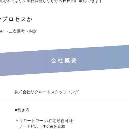
固定休ではなく業務調整しながら各自自由に取得できます
考プロセスか
SPI→二次選考→内定
会社概要
株式会社リクルートスタッフィング
■働き方
＊リモートワーク/在宅勤務可能
・ノートPC、iPhoneを支給