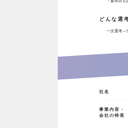
・夏休みも
どんな選
一次選考→
社名
事業内容・
会社の特長