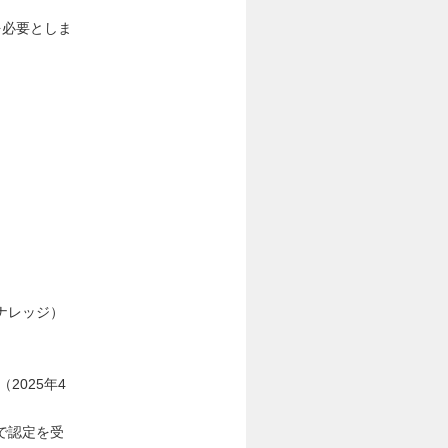
を必要としま
ナレッジ）
2025年4
で認定を受