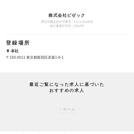
株式会社ビゼック
厚生労働大臣許可番号：13-ユ-314305
紹介事業許可年：2022年
登録場所
本社
〒160-0011 東京都新宿区若葉1-6-1
最近ご覧になった求人に基づいた
おすすめの求人
ホーム