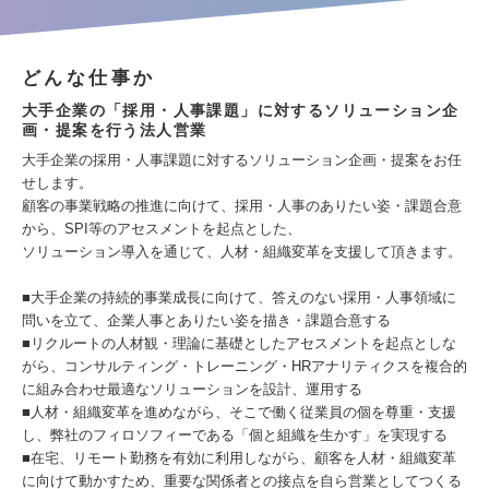
どんな仕事か
大手企業の「採用・人事課題」に対するソリューション企
画・提案を行う法人営業
大手企業の採用・人事課題に対するソリューション企画・提案をお任
せします。
顧客の事業戦略の推進に向けて、採用・人事のありたい姿・課題合意
から、SPI等のアセスメントを起点とした、
ソリューション導入を通じて、人材・組織変革を支援して頂きます。
■大手企業の持続的事業成長に向けて、答えのない採用・人事領域に
問いを立て、企業人事とありたい姿を描き・課題合意する
■リクルートの人材観・理論に基礎としたアセスメントを起点としな
がら、コンサルティング・トレーニング・HRアナリティクスを複合的
に組み合わせ最適なソリューションを設計、運用する
■人材・組織変革を進めながら、そこで働く従業員の個を尊重・支援
し、弊社のフィロソフィーである「個と組織を生かす」を実現する
■在宅、リモート勤務を有効に利用しながら、顧客を人材・組織変革
に向けて動かすため、重要な関係者との接点を自ら営業としてつくる