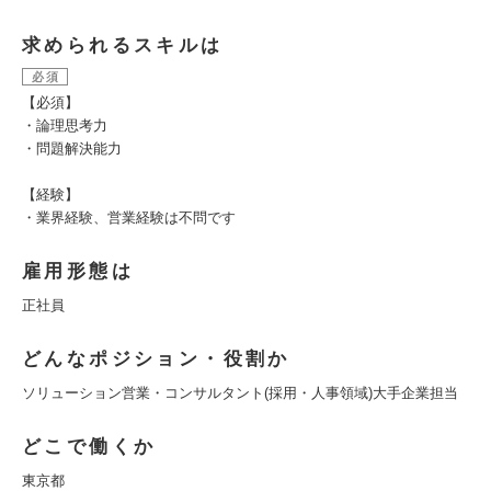
求められるスキルは
必須
【必須】
・論理思考力
・問題解決能力
【経験】
・業界経験、営業経験は不問です
雇用形態は
正社員
どんなポジション・役割か
ソリューション営業・コンサルタント(採用・人事領域)大手企業担当
どこで働くか
東京都