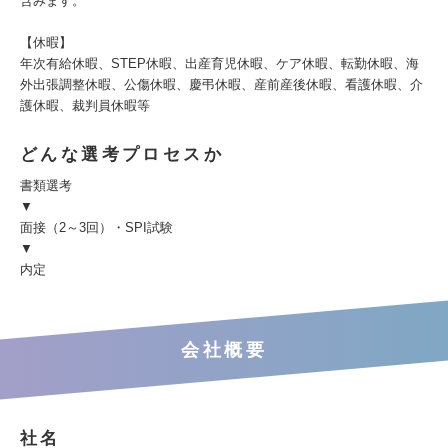
含みます。
【休暇】
年次有給休暇、STEP休暇、出産育児休暇、ケア休暇、転勤休暇、海
外出張調整休暇、公傷休暇、慶弔休暇、産前産後休暇、看護休暇、介
護休暇、裁判員休暇等
どんな選考プロセスか
書類選考
▼
面接（2～3回）・SPI試験
▼
内定
会社概要
社名