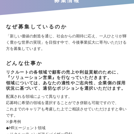
募集情報
なぜ募集しているのか
「新しい価値の創造を通じ、社会からの期待に応え、一人ひとりが輝
く豊かな世界の実現」を目指す中で、今後事業拡大に寄与いただける
方を募集しています。
どんな仕事か
リクルートの各領域で顧客の売上や利益貢献のために、
『ソリューション営業』を行なっていただきます。
領域については、あなたの適性やご志向性、企業側の採用
状況に基づいて、適切なポジションを選択いただけます。
配属される領域によって異なります。
応募時に希望の領域を選択することができ併願も可能ですので、
これまでのキャリアも考慮した上でご相談させていただけますと幸い
です。
※参考例
◆HRエージェント領域