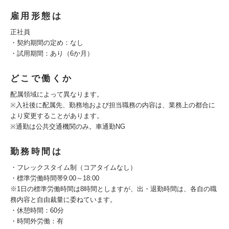
雇用形態は
正社員
・契約期間の定め：なし
・試用期間：あり（6か月）
どこで働くか
配属領域によって異なります。
※入社後に配属先、勤務地および担当職務の内容は、業務上の都合に
より変更することがあります。
※通勤は公共交通機関のみ。車通勤NG
勤務時間は
・フレックスタイム制（コアタイムなし）
・標準労働時間帯9:00～18:00
※1日の標準労働時間は8時間としますが、出・退勤時間は、各自の職
務内容と自由裁量に委ねています。
・休憩時間：60分
・時間外労働：有