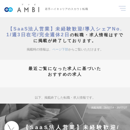
若手ハイキャリアのスカウト転職
【SaaS法人営業】未経験歓迎/導入シェアNo.
1/週3日在宅/完全週休2日
の転職・求人情報はすで
に掲載が終了しております。
掲載時の情報は、
ページ下部
からご覧いただけます。
最近ご覧になった求人に基づいた
おすすめの求人
以下、掲載終了した転職・求人情報です。
掲載期間
26/07/14～26/07/27
【SaaS法人営業】未経験歓迎/