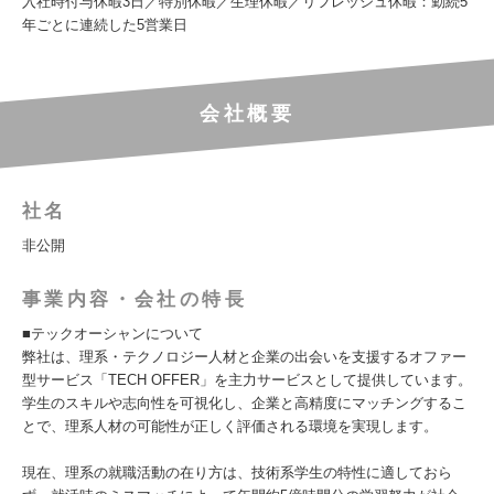
入社時付与休暇3日／特別休暇／生理休暇／リフレッシュ休暇：勤続5
年ごとに連続した5営業日
会社概要
社名
非公開
事業内容・会社の特長
■テックオーシャンについて
弊社は、理系・テクノロジー人材と企業の出会いを支援するオファー
型サービス「TECH OFFER」を主力サービスとして提供しています。
学生のスキルや志向性を可視化し、企業と高精度にマッチングするこ
とで、理系人材の可能性が正しく評価される環境を実現します。
現在、理系の就職活動の在り方は、技術系学生の特性に適しておら