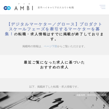
若手ハイキャリアのスカウト転職
【デジタルマーケター／グロース】プロダクト
スケールフェーズを牽引するマーケターを募
集！
の転職・求人情報はすでに掲載が終了しておりま
す。
掲載時の情報は、
ページ下部
からご覧いただけます。
最近ご覧になった求人に基づいた
おすすめの求人
以下、掲載終了した転職・求人情報です。
掲載期間
26/07/24～26/08/06