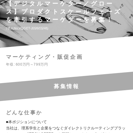
【デジタルマーケター／グロー
ス】プロダクトスケールフェーズ
を牽引するマーケターを募集！
求人No.VQGET-202603248
マーケティング・販促企画
年収
600万円～799万円
募集情報
どんな仕事か
■本ポジションについて
当社は、理系学生と企業をつなぐダイレクトリクルーティングプラッ