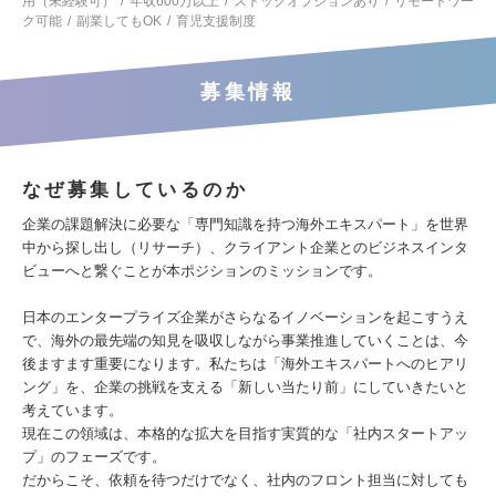
用（未経験可）
年収600万以上
ストックオプションあり
リモートワー
ク可能
副業してもOK
育児支援制度
募集情報
なぜ募集しているのか
企業の課題解決に必要な「専門知識を持つ海外エキスパート」を世界
中から探し出し（リサーチ）、クライアント企業とのビジネスインタ
ビューへと繋ぐことが本ポジションのミッションです。
日本のエンタープライズ企業がさらなるイノベーションを起こすうえ
で、海外の最先端の知見を吸収しながら事業推進していくことは、今
後ますます重要になります。私たちは「海外エキスパートへのヒアリ
ング」を、企業の挑戦を支える「新しい当たり前」にしていきたいと
考えています。
現在この領域は、本格的な拡大を目指す実質的な「社内スタートアッ
プ」のフェーズです。
だからこそ、依頼を待つだけでなく、社内のフロント担当に対しても