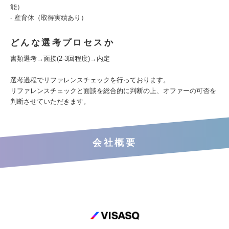
能）
- 産育休（取得実績あり）
どんな選考プロセスか
書類選考→面接(2-3回程度)→内定
選考過程でリファレンスチェックを行っております。
リファレンスチェックと面談を総合的に判断の上、オファーの可否を
判断させていただきます。
会社概要