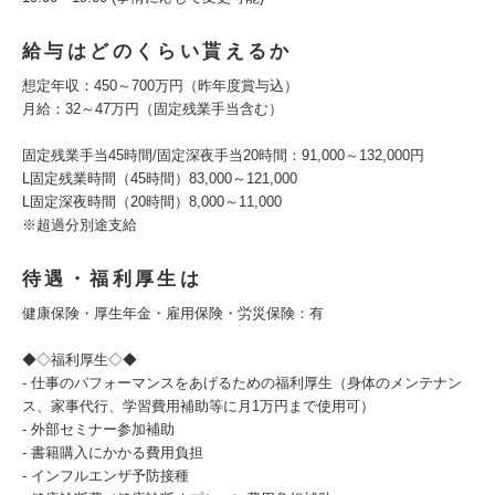
給与はどのくらい貰えるか
想定年収：450～700万円（昨年度賞与込）
月給：32～47万円（固定残業手当含む）
固定残業手当45時間/固定深夜手当20時間：91,000～132,000円
L固定残業時間（45時間）83,000～121,000
L固定深夜時間（20時間）8,000～11,000
※超過分別途支給
待遇・福利厚生は
健康保険・厚生年金・雇用保険・労災保険：有
◆◇福利厚生◇◆
- 仕事のパフォーマンスをあげるための福利厚生（身体のメンテナン
ス、家事代行、学習費用補助等に月1万円まで使用可）
- 外部セミナー参加補助
- 書籍購入にかかる費用負担
- インフルエンザ予防接種