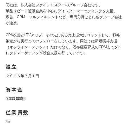
同社は、株式会社ファインドスターのグループ会社です。
単品リピート通販企業を中心にダイレクトマーケティングを支援。
広告・CRM・フルフィルメントなど、専門分野ごとに各グループ会社
が連携。
CPA改善とLTVアップ、その先にある売上拡大にコミットして、戦略
策定から実行までのフォローをしています。同社では新規獲得支援
（オフライン・デジタル）だけでなく、既存顧客育成のCRMまでダイ
レクトマーケティング総合支援を行っています。
設立
２０１６年７月１日
資本金
9,000,000円
従業員数
45