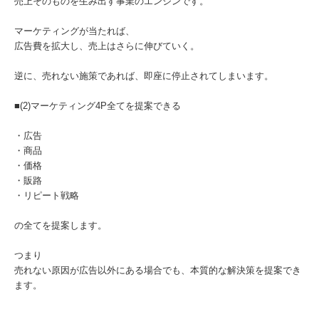
売上そのものを生み出す事業のエンジンです。
マーケティングが当たれば、
広告費を拡大し、売上はさらに伸びていく。
逆に、売れない施策であれば、即座に停止されてしまいます。
■(2)マーケティング4P全てを提案できる
・広告
・商品
・価格
・販路
・リピート戦略
の全てを提案します。
つまり
売れない原因が広告以外にある場合でも、本質的な解決策を提案でき
ます。