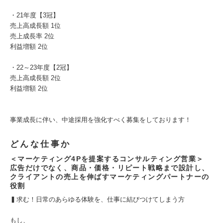
・21年度【3冠】
売上高成長額 1位
売上成長率 2位
利益増額 2位
・22～23年度【2冠】
売上高成長額 2位
利益増額 2位
事業成長に伴い、中途採用を強化すべく募集をしております！
どんな仕事か
＜マーケティング4Pを提案するコンサルティング営業＞
広告だけでなく、商品・価格・リピート戦略まで設計し、
クライアントの売上を伸ばすマーケティングパートナーの
役割
▍求む！日常のあらゆる体験を、仕事に結びつけてしまう方
もし、