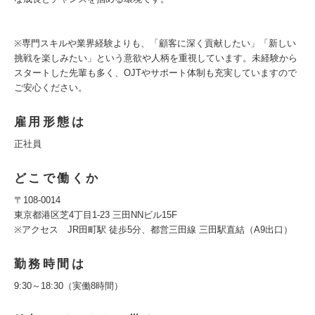
※専門スキルや業界経験よりも、「顧客に深く貢献したい」「新しい
挑戦を楽しみたい」という意欲や人柄を重視しています。未経験から
スタートした先輩も多く、OJTやサポート体制も充実していますので
ご安心ください。
雇用形態は
正社員
どこで働くか
〒108-0014
東京都港区芝4丁目1‐23 三田NNビル15F
※アクセス JR田町駅 徒歩5分、都営三田線 三田駅直結（A9出口）
勤務時間は
9:30～18:30（実働8時間）