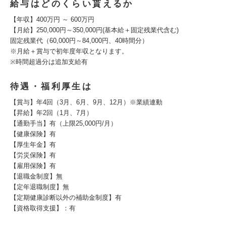
給与はどのくらい貰えるか
【年収】400万円 ～ 600万円
【月給】250,000円～350,000円(基本給＋固定残業代含む)
固定残業代（60,000円～84,000円、40時間分）
※月給＋賞与で初年度年収となります。
※時間超過分は追加支給有
待遇・福利厚生は
【賞与】年4回（3月、6月、9月、12月）※業績連動
【昇給】年2回（1月、7月）
【通勤手当】有（上限25,000円/月）
【健康保険】有
【厚生年金】有
【労災保険】有
【雇用保険】有
【退職金制度】無
【定年退職制度】無
【定期健康診断以外の補助金制度】有
【資格取得支援】：有