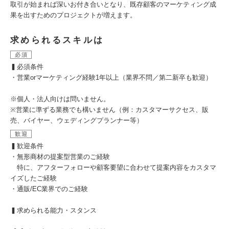
取引が始まれば深いお付き合いとなり、既存顧客のマーケティング成
果を出すためのプロジェクトが増えます。
求められるスキルは
必須
▍必須条件
・営業orマーケティング経験1年以上（業界不問／第二新卒も歓迎）
※個人・法人向けは問いません。
※営業に準ずる業務でも構いません（例：カスタマーサクセス、販
売、バイヤー、ウェディングプランナー等）
歓迎
▍歓迎条件
・無形商材の提案型営業のご経験
特に、アフターフォローや顧客要望に合わせて提案内容をカスタマ
イズしたご経験
・通販/EC業界でのご経験
▍求められる能力・スタンス