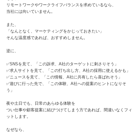
リモートワークやワークライフバランスを求めているなら、
当社には向いていません。
また、
「なんとなく、マーケティングをかじっておきたい」
そんな温度感であれば、おすすめしません。
逆に、
✅SNSを見て、「この訴求、A社のターゲットに刺さりそう」
✅求人サイトを見て、「この打ち出し方、A社の採用に使えるかも」
✅ニュースを見て、「この情報、A社に共有したら喜ばれそう」
✅遊びに行った先で、「この体験、A社への提案のヒントになりそ
う」
夜や土日でも、日常のあらゆる体験を
つい仕事や顧客提案に結びつけてしまう方であれば、間違いなくフィ
ットします。
なぜなら、